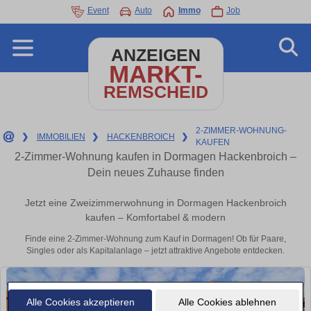
Event
Auto
Immo
Job
ANZEIGEN
MARKT-
REMSCHEID
2-ZIMMER-WOHNUNG-
❯
IMMOBILIEN
❯
HACKENBROICH
❯
KAUFEN
2-Zimmer-Wohnung kaufen in Dormagen Hackenbroich –
Dein neues Zuhause finden
Jetzt eine Zweizimmerwohnung in Dormagen Hackenbroich
kaufen – Komfortabel & modern
Finde eine 2-Zimmer-Wohnung zum Kauf in Dormagen! Ob für Paare,
Singles oder als Kapitalanlage – jetzt attraktive Angebote entdecken.
Alle Cookies akzeptieren
Alle Cookies ablehnen