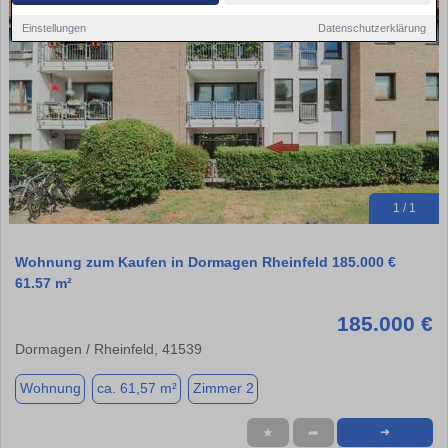
Einstellungen
Datenschutzerklärung
1 / 1
Wohnung zum Kaufen in Dormagen Rheinfeld 185.000 €
61.57 m²
185.000 €
Dormagen / Rheinfeld, 41539
Wohnung
ca. 61,57 m²
Zimmer 2
★
➦
➜