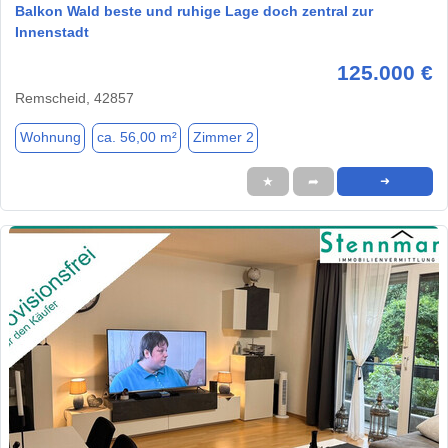
Balkon Wald beste und ruhige Lage doch zentral zur
Innenstadt
125.000 €
Remscheid, 42857
Wohnung
ca. 56,00 m²
Zimmer 2
★
➦
➜