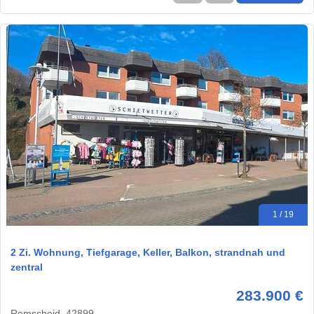
1 / 19
2 Zi. Wohnung, Tiefgarage, Keller, Balkon, strandnah und
zentral
283.900 €
Remscheid, 42899