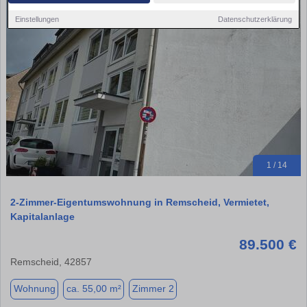
Einstellungen
Datenschutzerklärung
1 / 14
2-Zimmer-Eigentumswohnung in Remscheid, Vermietet,
Kapitalanlage
89.500 €
Remscheid, 42857
Wohnung
ca. 55,00 m²
Zimmer 2