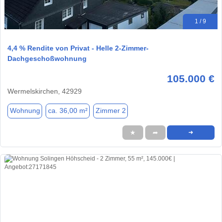
1 / 9
4,4 % Rendite von Privat - Helle 2-Zimmer-
Dachgeschoßwohnung
105.000 €
Wermelskirchen, 42929
Wohnung
ca. 36,00 m²
Zimmer 2
★
➦
➜