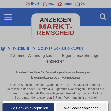
Event
Auto
Immo
Job
ANZEIGEN
MARKT-
REMSCHEID
❯
IMMOBILIEN
❯
2-ZIMMER-WOHNUNG-KAUFEN
2-Zimmer-Wohnung kaufen – Eigentumswohnungen
entdecken
Finden Sie Ihre 2-Raum-Eigentumswohnung – zur
Eigennutzung oder Vermietung
Suchen Sie eine 2-Zimmer-Wohnung zum Kauf? Auf Anzeigenmarkt-
Remscheid.de finden Sie attraktive Eigentumswohnungen – ideal für die
Eigennutzung oder als Kapitalanlage zur Vermietung. Starten Sie Ihre
Suche nach der passenden 2-Raum-Wohnung in Ihrer Nähe!
Alle Cookies akzeptieren
Alle Cookies ablehnen