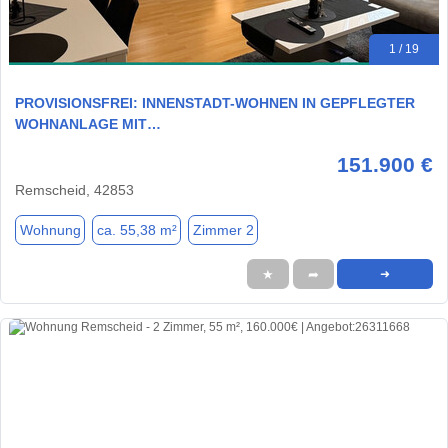
1 / 19
PROVISIONSFREI: INNENSTADT-WOHNEN IN GEPFLEGTER
WOHNANLAGE MIT…
151.900 €
Remscheid, 42853
Wohnung
ca. 55,38 m²
Zimmer 2
★
➦
➜