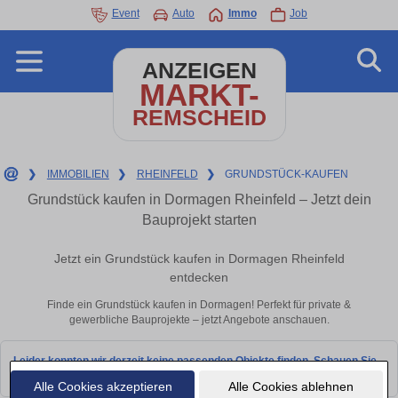
Event
Auto
Immo
Job
ANZEIGEN
MARKT-
REMSCHEID
❯
IMMOBILIEN
❯
RHEINFELD
❯
GRUNDSTÜCK-KAUFEN
Grundstück kaufen in Dormagen Rheinfeld – Jetzt dein
Bauprojekt starten
Jetzt ein Grundstück kaufen in Dormagen Rheinfeld
entdecken
Finde ein Grundstück kaufen in Dormagen! Perfekt für private &
gewerbliche Bauprojekte – jetzt Angebote anschauen.
Leider konnten wir derzeit keine passenden Objekte finden. Schauen Sie
bald wieder vorbei!
Alle Cookies akzeptieren
Alle Cookies ablehnen