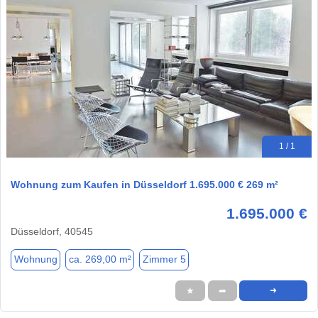
1 / 1
Wohnung zum Kaufen in Düsseldorf 1.695.000 € 269 m²
1.695.000 €
Düsseldorf, 40545
Wohnung
ca. 269,00 m²
Zimmer 5
★
➦
➜