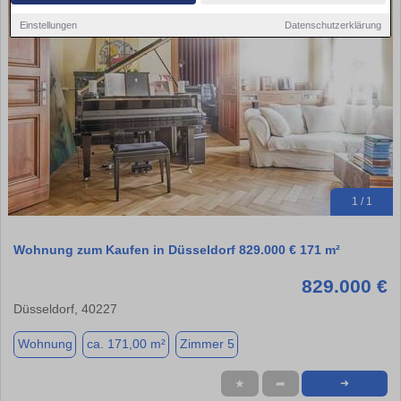
Einstellungen
Datenschutzerklärung
1 / 1
Wohnung zum Kaufen in Düsseldorf 829.000 € 171 m²
829.000 €
Düsseldorf, 40227
Wohnung
ca. 171,00 m²
Zimmer 5
★
➦
➜