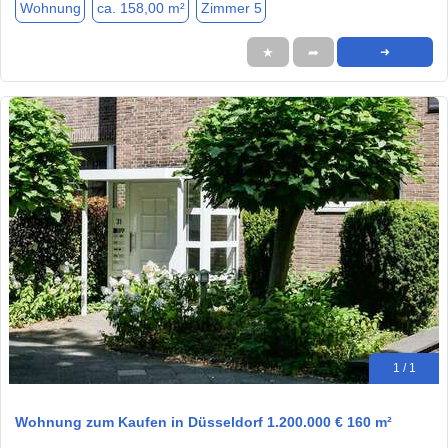
Wohnung
ca. 158,00 m²
Zimmer 5
★
➦
➜
1 / 1
Wohnung zum Kaufen in Düsseldorf 1.200.000 € 160 m²