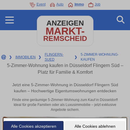
Event
Auto
Immo
Job
ANZEIGEN
MARKT-
REMSCHEID
FLINGERN-
5-ZIMMER-WOHNUNG-
❯
IMMOBILIEN
❯
❯
SUED
KAUFEN
5-Zimmer-Wohnung kaufen in Düsseldorf Flingern Süd –
Platz für Familie & Komfort
Jetzt eine 5-Zimmer-Wohnung in Düsseldorf Flingern Süd
kaufen – Hochwertige Eigentumswohnungen entdecken
Finde eine geräumige 5-Zimmer-Wohnung zum Kauf in Düsseldorf!
Ideal für große Familien oder als Luxusimmobilie – jetzt exklusive
Angebote sichern.
Alle Cookies akzeptieren
Alle Cookies ablehnen