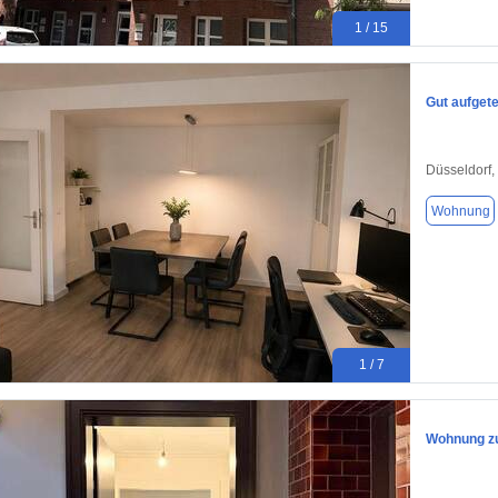
1 / 15
Gut aufgete
Düsseldorf,
Wohnung
1 / 7
Wohnung zu