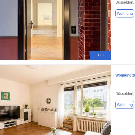
Düsseldorf,
Wohnung
1 / 1
Wohnung zu
Düsseldorf,
Wohnung