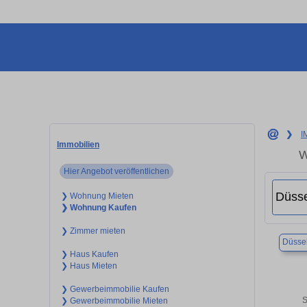
❯
I
Immobilien
W
Hier Angebot veröffentlichen
❯ Wohnung Mieten
❯ Wohnung Kaufen
❯ Zimmer mieten
Düssel
❯ Haus Kaufen
❯ Haus Mieten
❯ Gewerbeimmobilie Kaufen
S
❯ Gewerbeimmobilie Mieten