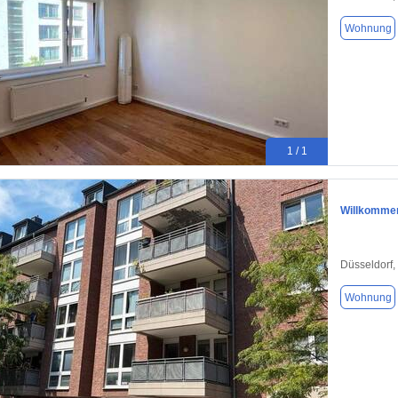
Wohnung
1 / 1
Willkommen
Düsseldorf,
Wohnung