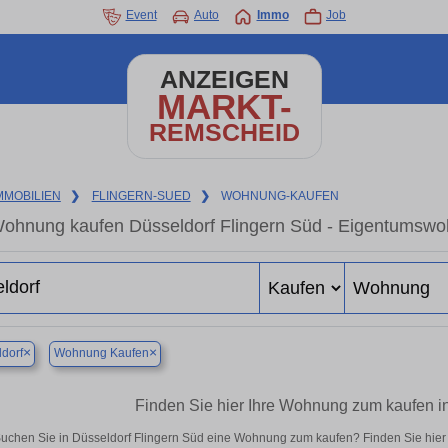
Event
Auto
Immo
Job
ANZEIGEN
MARKT-
REMSCHEID
MMOBILIEN
❯
FLINGERN-SUED
❯
WOHNUNG-KAUFEN
ohnung kaufen Düsseldorf Flingern Süd - Eigentumswoh
×
×
dorf
Wohnung Kaufen
Finden Sie hier Ihre Wohnung zum kaufen i
uchen Sie in Düsseldorf Flingern Süd eine Wohnung zum kaufen? Finden Sie hie