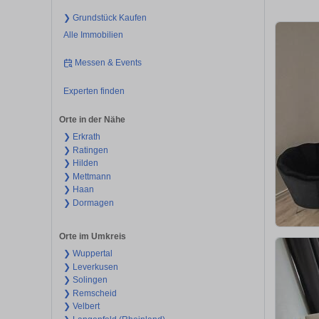
❯ Grundstück Kaufen
Alle Immobilien
Messen & Events
Experten finden
Orte in der Nähe
❯ Erkrath
❯ Ratingen
❯ Hilden
❯ Mettmann
❯ Haan
❯ Dormagen
Orte im Umkreis
❯ Wuppertal
❯ Leverkusen
❯ Solingen
❯ Remscheid
❯ Velbert