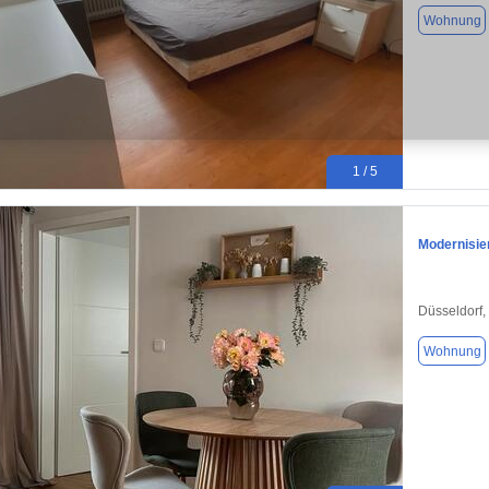
Wohnung
1 / 5
Modernisie
Düsseldorf,
Wohnung