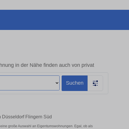
nung in der Nähe finden auch von privat
Suchen
n Düsseldorf Flingern Süd
r eine große Auswahl an Eigentumswohnungen. Egal, ob als