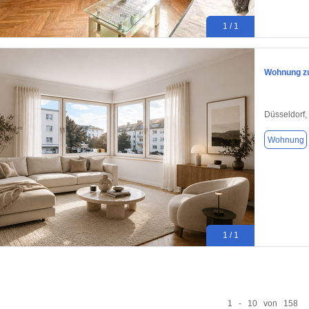
1 / 1
Wohnung zu
Düsseldorf,
Wohnung
1 / 1
1 - 10 von 158