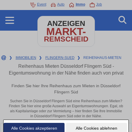
Event
Auto
Immo
Job
ANZEIGEN
MARKT-
REMSCHEID
❯
IMMOBILIEN
❯
FLINGERN-SUED
❯
REIHENHAUS-MIETEN
Reihenhaus Mieten Düsseldorf Flingern Süd -
Eigentumswohnung in der Nähe finden auch von privat
Finden Sie hier Ihre Reihenhaus zum Mieten in Düsseldorf
Flingern Süd
Suchen Sie in Düsseldorf Flingern Süd eine Reihenhaus zum Mieten?
Finden Sie hier eine große Auswahl an Eigentumswohnungen. Egal, ob
als Kapitalanlage oder zur Vermietung – hier finden Sie Ihre Immobilie
in Düsseldorf Flingern Süd oder in der Nähe.
Alle Cookies akzeptieren
Alle Cookies ablehnen
Leider konnten wir derzeit keine passenden Objekte finden. Schauen Sie