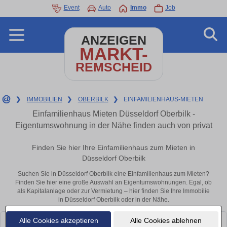
Event
Auto
Immo
Job
ANZEIGEN
MARKT-
REMSCHEID
❯
IMMOBILIEN
❯
OBERBILK
❯
EINFAMILIENHAUS-MIETEN
Einfamilienhaus Mieten Düsseldorf Oberbilk -
Eigentumswohnung in der Nähe finden auch von privat
Finden Sie hier Ihre Einfamilienhaus zum Mieten in
Düsseldorf Oberbilk
Suchen Sie in Düsseldorf Oberbilk eine Einfamilienhaus zum Mieten?
Finden Sie hier eine große Auswahl an Eigentumswohnungen. Egal, ob
als Kapitalanlage oder zur Vermietung – hier finden Sie Ihre Immobilie
in Düsseldorf Oberbilk oder in der Nähe.
Alle Cookies akzeptieren
Alle Cookies ablehnen
Leider konnten wir derzeit keine passenden Objekte finden. Schauen Sie