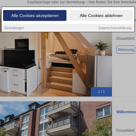
Kapitalanlage oder zur Vermietung – hier finden Sie Ihre Immobili
Alle Cookies akzeptieren
Alle Cookies ablehnen
Wohnung zu
Einstellungen
Datenschutzerklärung
Düsseldorf,
Wohnung
1 / 1
Willkommen
Düsseldorf,