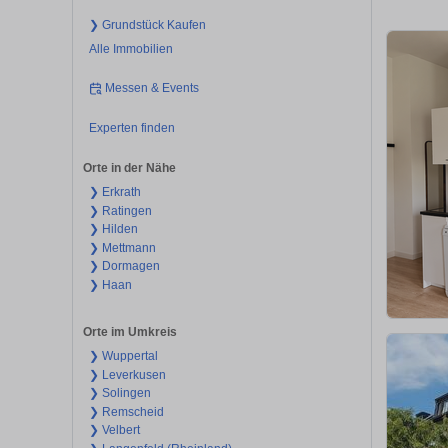
❯ Grundstück Kaufen
Alle Immobilien
Messen & Events
Experten finden
Orte in der Nähe
❯ Erkrath
❯ Ratingen
❯ Hilden
❯ Mettmann
❯ Dormagen
❯ Haan
Orte im Umkreis
❯ Wuppertal
❯ Leverkusen
❯ Solingen
❯ Remscheid
❯ Velbert