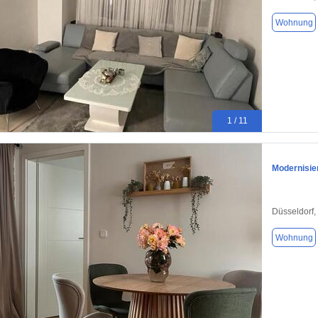
Wohnung
1 / 11
Modernisie
Düsseldorf,
Wohnung