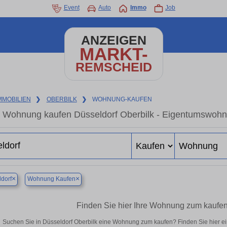
Event
Auto
Immo
Job
ANZEIGEN
MARKT-
REMSCHEID
MMOBILIEN
❯
OBERBILK
❯
WOHNUNG-KAUFEN
Wohnung kaufen Düsseldorf Oberbilk - Eigentumswohnu
×
×
dorf
Wohnung Kaufen
Finden Sie hier Ihre Wohnung zum kaufen 
Suchen Sie in Düsseldorf Oberbilk eine Wohnung zum kaufen? Finden Sie hier 