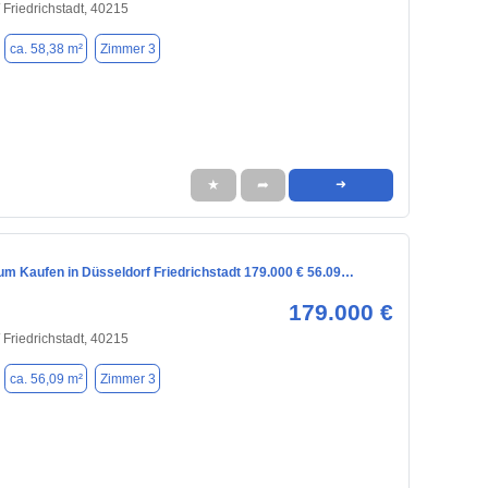
 Friedrichstadt, 40215
ca. 58,38 m²
Zimmer 3
★
➦
➜
m Kaufen in Düsseldorf Friedrichstadt 179.000 € 56.09…
179.000 €
 Friedrichstadt, 40215
ca. 56,09 m²
Zimmer 3