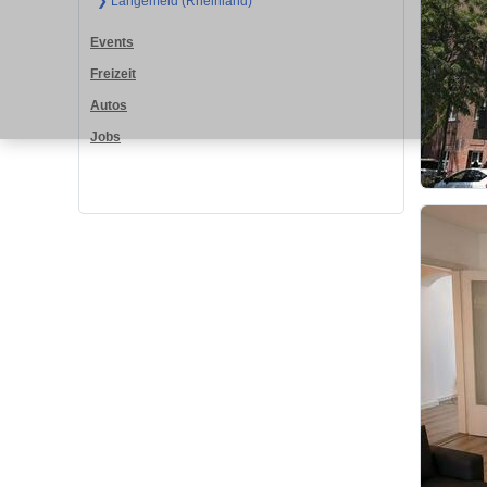
❯ Langenfeld (Rheinland)
Events
Freizeit
Autos
Jobs