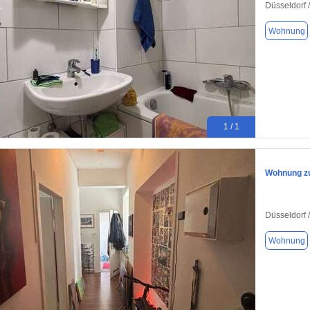
Düsseldorf /
Wohnung
1 / 1
Wohnung zu
Düsseldorf /
Wohnung