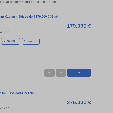
e in Düsseldorf Oberbilk oder in der Nähe.
m Kaufen in Düsseldorf 179.000 € 39 m²
179.000 €
 40227
ca. 39,00 m²
Zimmer 1.5
★
➦
➜
 in Düsseldorf-Oberbilk
275.000 €
 40227