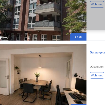
Wohnung
1 / 15
Gut aufgete
Düsseldorf,
Wohnung