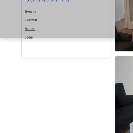
❯ Langenfeld (Rheinland)
Events
Freizeit
Autos
Jobs