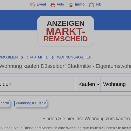
Event
Auto
Immo
Job
ANZEIGEN
MARKT-
REMSCHEID
MMOBILIEN
❯
STADTMITTE
❯
WOHNUNG-KAUFEN
Wohnung kaufen Düsseldorf Stadtmitte - Eigentumswohn
×
×
dorf
Wohnung Kaufen
Finden Sie hier Ihre Wohnung zum kaufen i
Suchen Sie in Düsseldorf Stadtmitte eine Wohnung zum kaufen? Finden Sie hier 