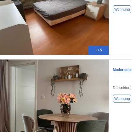
Wohnung
1 / 5
Modernisie
Düsseldorf,
Wohnung