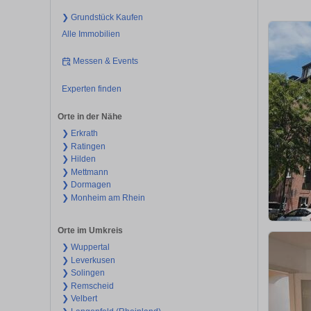
❯ Grundstück Kaufen
Alle Immobilien
Messen & Events
Experten finden
Orte in der Nähe
❯ Erkrath
❯ Ratingen
❯ Hilden
❯ Mettmann
❯ Dormagen
❯ Monheim am Rhein
Orte im Umkreis
❯ Wuppertal
❯ Leverkusen
❯ Solingen
❯ Remscheid
❯ Velbert