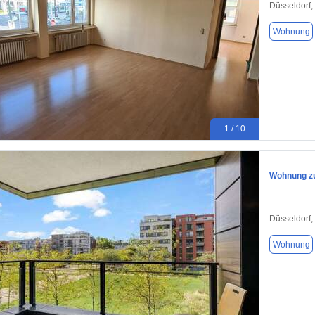
Düsseldorf,
Wohnung
1 / 10
Wohnung zu
Düsseldorf,
Wohnung