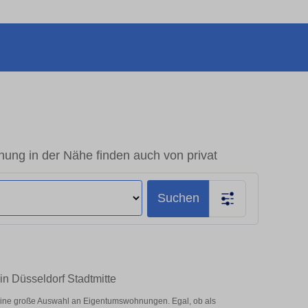
ung in der Nähe finden auch von privat
Suchen
n Düsseldorf Stadtmitte
eine große Auswahl an Eigentumswohnungen. Egal, ob als