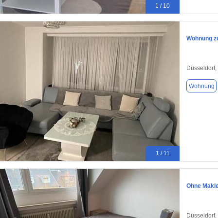
1 / 10
Wohnung zu
Düsseldorf,
Wohnung
1 / 11
Ohne Makler
Düsseldorf,