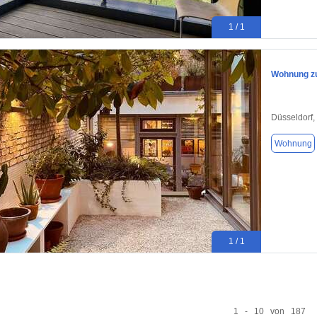
1 / 1
Wohnung zu
Düsseldorf,
Wohnung
1 / 1
1 - 10 von 187