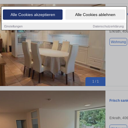
Wohnung zu
Alle Cookies akzeptieren
Alle Cookies ablehnen
Einstellungen
Datenschutzerklärung
Erkrath, 40
Wohnung
1 / 1
Frisch san
Erkrath, 40