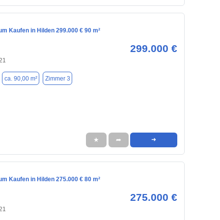
m Kaufen in Hilden 299.000 € 90 m²
299.000 €
721
ca. 90,00 m²
Zimmer 3
★
➦
➜
m Kaufen in Hilden 275.000 € 80 m²
275.000 €
721