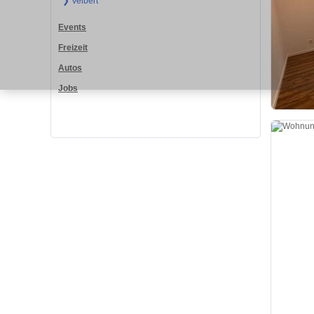
❯ Velbert
Events
Freizeit
Autos
Jobs