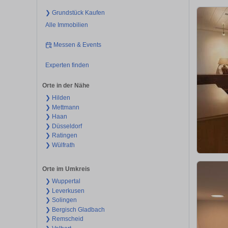
❯ Grundstück Kaufen
Alle Immobilien
Messen & Events
Experten finden
Orte in der Nähe
❯ Hilden
❯ Mettmann
❯ Haan
❯ Düsseldorf
❯ Ratingen
❯ Wülfrath
Orte im Umkreis
❯ Wuppertal
❯ Leverkusen
❯ Solingen
❯ Bergisch Gladbach
❯ Remscheid