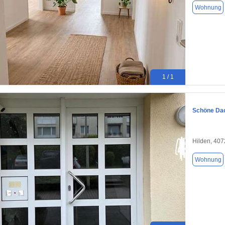
Wohnung
1 / 1
Schöne Dac
Hilden, 40
Wohnung