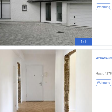
Wohnung
1 / 9
Wohntraum
Haan, 4278
Wohnung