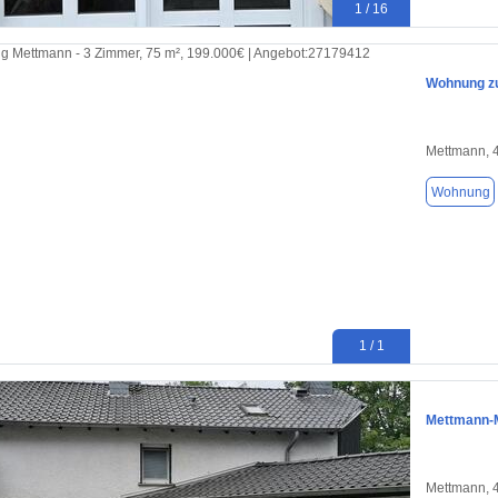
1 / 16
Wohnung zu
Mettmann, 
Wohnung
1 / 1
Mettmann-M
Mettmann, 