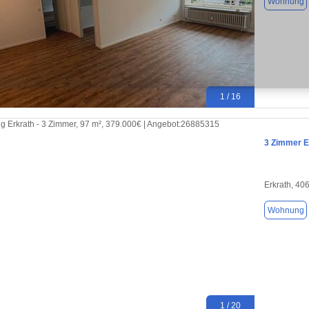
Wohnung
1 / 16
3 Zimmer E
Erkrath, 40
Wohnung
1 / 20