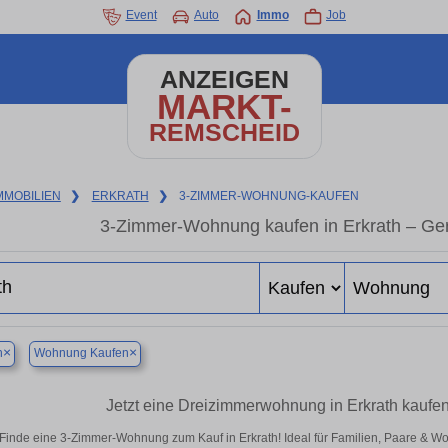
Event
Auto
Immo
Job
ANZEIGEN
MARKT-
REMSCHEID
MMOBILIEN
❯
ERKRATH
❯
3-ZIMMER-WOHNUNG-KAUFEN
3-Zimmer-Wohnung kaufen in Erkrath – Ger
×
×
h
Wohnung Kaufen
Jetzt eine Dreizimmerwohnung in Erkrath kaufen 
Finde eine 3-Zimmer-Wohnung zum Kauf in Erkrath! Ideal für Familien, Paare & W