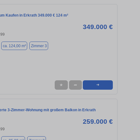
m Kaufen in Erkrath 349.000 € 124 m²
349.000 €
699
ca. 124,00 m²
Zimmer 3
★
➦
➜
ierte 3-Zimmer-Wohnung mit großem Balkon in Erkrath
259.000 €
699