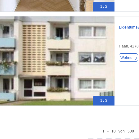
1 / 2
Eigentums
Haan, 4278
Wohnung
1 / 3
1 - 10 von 500