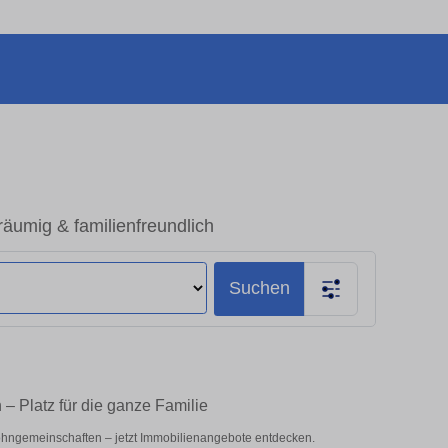
äumig & familienfreundlich
Suchen
– Platz für die ganze Familie
ohngemeinschaften – jetzt Immobilienangebote entdecken.