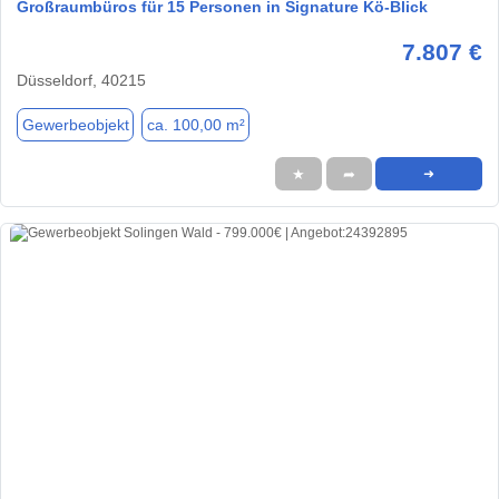
Großraumbüros für 15 Personen in Signature Kö-Blick
7.807 €
Düsseldorf, 40215
Gewerbeobjekt
ca. 100,00 m²
★
➦
➜