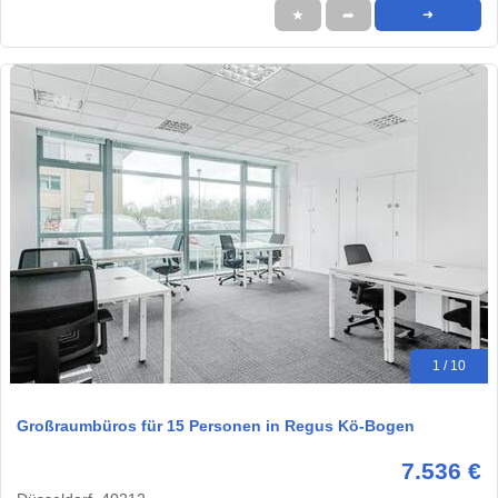
★
➦
➜
1 / 10
Großraumbüros für 15 Personen in Regus Kö-Bogen
7.536 €