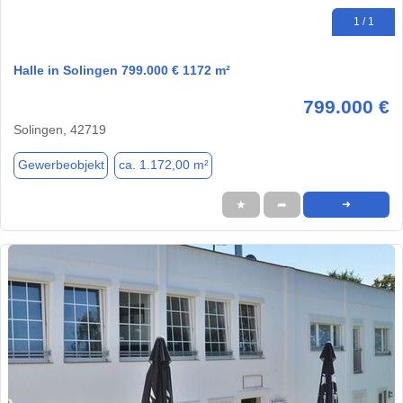
1 / 1
Halle in Solingen 799.000 € 1172 m²
799.000 €
Solingen, 42719
Gewerbeobjekt
ca. 1.172,00 m²
★
➦
➜