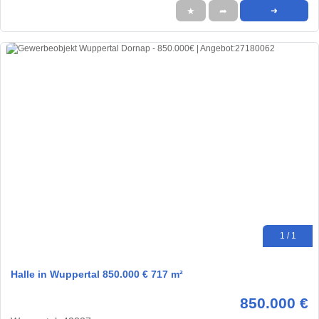
★
➦
➜
1 / 1
Halle in Wuppertal 850.000 € 717 m²
850.000 €