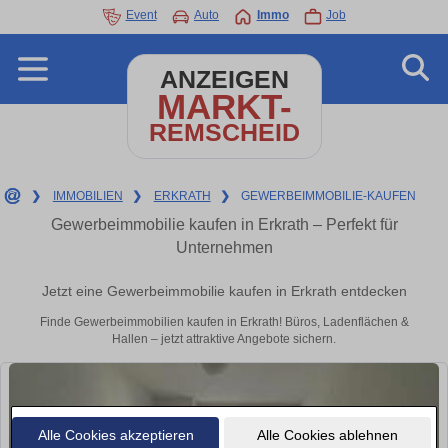
Event
Auto
Immo
Job
ANZEIGEN
MARKT-
REMSCHEID
❯
IMMOBILIEN
❯
ERKRATH
❯
GEWERBEIMMOBILIE-KAUFEN
Gewerbeimmobilie kaufen in Erkrath – Perfekt für
Unternehmen
Jetzt eine Gewerbeimmobilie kaufen in Erkrath entdecken
Finde Gewerbeimmobilien kaufen in Erkrath! Büros, Ladenflächen &
Hallen – jetzt attraktive Angebote sichern.
Alle Cookies akzeptieren
Alle Cookies ablehnen