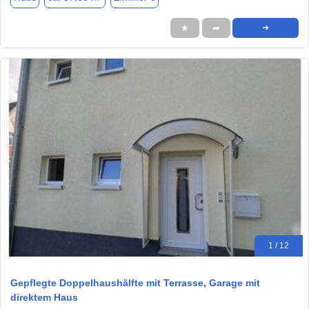
★
➦
➜
1 / 12
Gepflegte Doppelhaushälfte mit Terrasse, Garage mit
direktem Haus