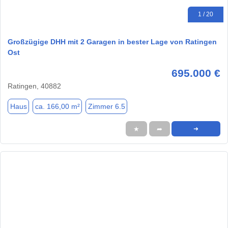
1 / 20
Großzügige DHH mit 2 Garagen in bester Lage von Ratingen
Ost
695.000 €
Ratingen, 40882
Haus
ca. 166,00 m²
Zimmer 6.5
★
➦
➜