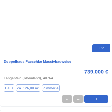
1 / 2
Doppelhaus Paeschke Massivbauweise
739.000 €
Langenfeld (Rheinland), 40764
Haus
ca. 126,00 m²
Zimmer 4
★
➦
➜