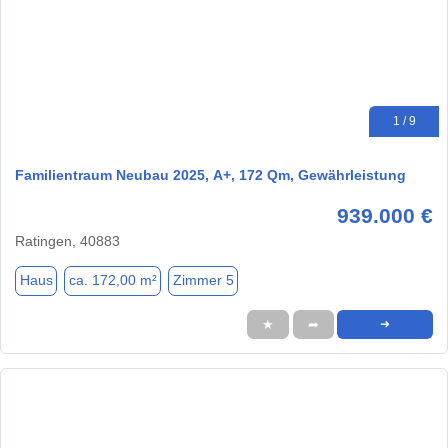
1 / 9
Familientraum Neubau 2025, A+, 172 Qm, Gewährleistung
939.000 €
Ratingen, 40883
Haus
ca. 172,00 m²
Zimmer 5
★
➦
➜