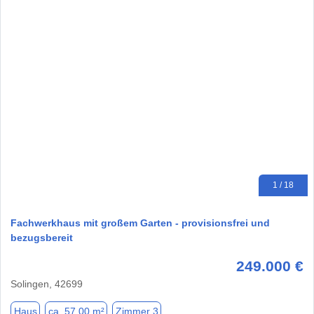
1 / 18
Fachwerkhaus mit großem Garten - provisionsfrei und
bezugsbereit
249.000 €
Solingen, 42699
Haus
ca. 57,00 m²
Zimmer 3