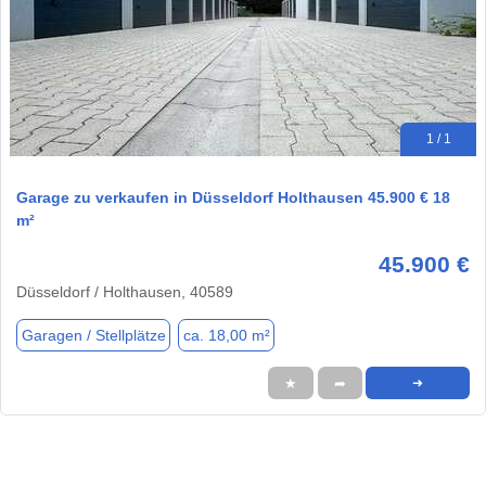
1 / 1
Garage zu verkaufen in Düsseldorf Holthausen 45.900 € 18
m²
45.900 €
Düsseldorf / Holthausen, 40589
Garagen / Stellplätze
ca. 18,00 m²
★
➦
➜