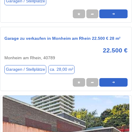
Garagen / Stellplätze
★
➦
➜
Garage zu verkaufen in Monheim am Rhein 22.500 € 28 m²
22.500 €
Monheim am Rhein, 40789
Garagen / Stellplätze
ca. 28,00 m²
★
➦
➜