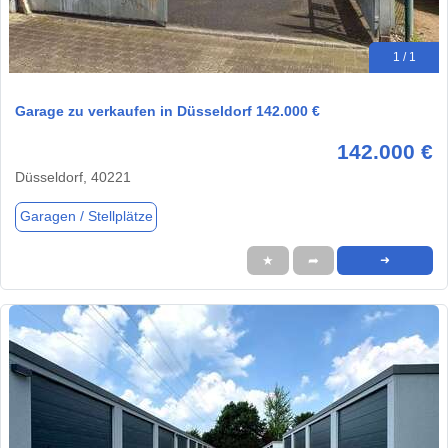
1 / 1
Garage zu verkaufen in Düsseldorf 142.000 €
142.000 €
Düsseldorf, 40221
Garagen / Stellplätze
★
➦
➜