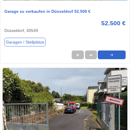
Garage zu verkaufen in Düsseldorf 52.500 €
52.500 €
Düsseldorf, 40549
Garagen / Stellplätze
★
➦
➜