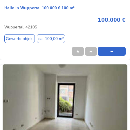
Halle in Wuppertal 100.000 € 100 m²
100.000 €
Wuppertal, 42105
Gewerbeobjekt
ca. 100,00 m²
★
➦
➜