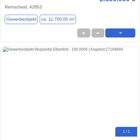
Remscheid, 42853
Gewerbeobjekt
ca. 11.700,00 m²
★
➦
➜
1 / 1