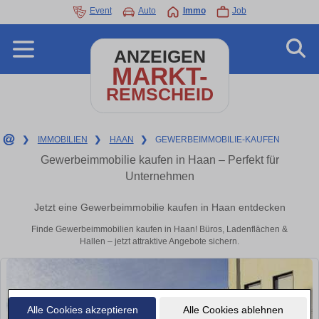
Event
Auto
Immo
Job
ANZEIGEN
MARKT-
REMSCHEID
❯
IMMOBILIEN
❯
HAAN
❯
GEWERBEIMMOBILIE-KAUFEN
Gewerbeimmobilie kaufen in Haan – Perfekt für
Unternehmen
Jetzt eine Gewerbeimmobilie kaufen in Haan entdecken
Finde Gewerbeimmobilien kaufen in Haan! Büros, Ladenflächen &
Hallen – jetzt attraktive Angebote sichern.
Alle Cookies akzeptieren
Alle Cookies ablehnen