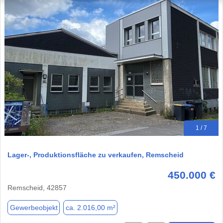
1 / 7
Lager-, Produktionsfläche zu verkaufen, Remscheid
450.000 €
Remscheid, 42857
Gewerbeobjekt
ca. 2.016,00 m²