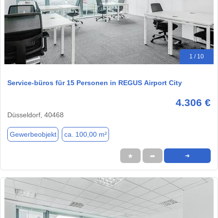
1 / 10
Service-büros für 15 Personen in REGUS Airport City
4.306 €
Düsseldorf, 40468
Gewerbeobjekt
ca. 100,00 m²
★
➦
➜