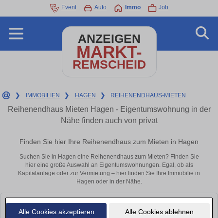
Event
Auto
Immo
Job
ANZEIGEN
MARKT-
REMSCHEID
❯
IMMOBILIEN
❯
HAGEN
❯
REIHENENDHAUS-MIETEN
Reihenendhaus Mieten Hagen - Eigentumswohnung in der
Nähe finden auch von privat
Finden Sie hier Ihre Reihenendhaus zum Mieten in Hagen
Suchen Sie in Hagen eine Reihenendhaus zum Mieten? Finden Sie
hier eine große Auswahl an Eigentumswohnungen. Egal, ob als
Kapitalanlage oder zur Vermietung – hier finden Sie Ihre Immobilie in
Hagen oder in der Nähe.
Leider konnten wir derzeit keine passenden Objekte finden. Schauen Sie
Alle Cookies akzeptieren
Alle Cookies ablehnen
bald wieder vorbei!