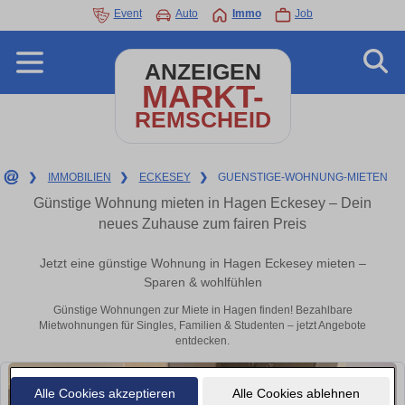
Event
Auto
Immo
Job
ANZEIGEN
MARKT-
REMSCHEID
❯
IMMOBILIEN
❯
ECKESEY
❯
GUENSTIGE-WOHNUNG-MIETEN
Günstige Wohnung mieten in Hagen Eckesey – Dein
neues Zuhause zum fairen Preis
Jetzt eine günstige Wohnung in Hagen Eckesey mieten –
Sparen & wohlfühlen
Günstige Wohnungen zur Miete in Hagen finden! Bezahlbare
Mietwohnungen für Singles, Familien & Studenten – jetzt Angebote
entdecken.
Alle Cookies akzeptieren
Alle Cookies ablehnen