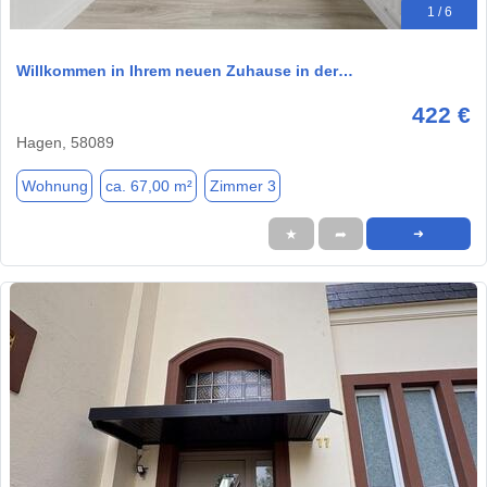
1 / 6
Willkommen in Ihrem neuen Zuhause in der…
422 €
Hagen, 58089
Wohnung
ca. 67,00 m²
Zimmer 3
★
➦
➜