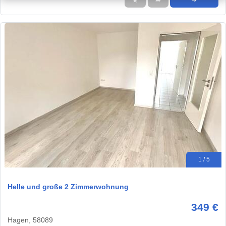
★
➦
➜
1 / 5
Helle und große 2 Zimmerwohnung
349 €
Hagen, 58089