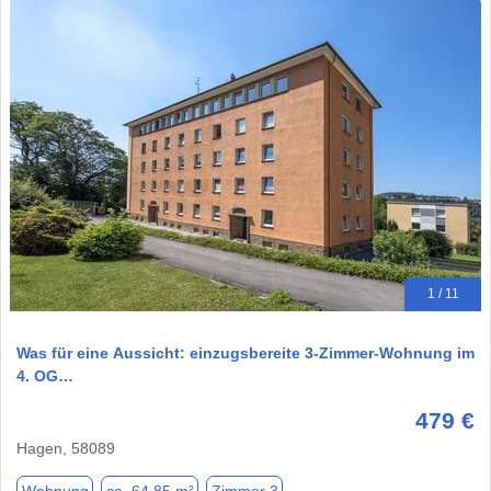
1 / 11
Was für eine Aussicht: einzugsbereite 3-Zimmer-Wohnung im
4. OG…
479 €
Hagen, 58089