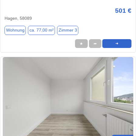
501 €
Hagen, 58089
Wohnung
ca. 77,00 m²
Zimmer 3
★
➦
➜