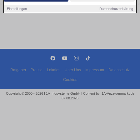
Einstellungen
Datenschutzerklärung
Ratgeber
Presse
Lokales
Über Uns
Impressum
Datenschutz
Cookies
Copyright © 2000 - 2026 | 1A Infosysteme GmbH | Content by: 1A-Anzeigenmarkt.de
07.08.2026