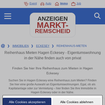
Event
Auto
Immo
Job
ANZEIGEN
MARKT-
REMSCHEID
❯
IMMOBILIEN
❯
ECKESEY
❯
REIHENHAUS-MIETEN
Reihenhaus Mieten Hagen Eckesey - Eigentumswohnung
in der Nähe finden auch von privat
Finden Sie hier Ihre Reihenhaus zum Mieten in Hagen
Eckesey
Suchen Sie in Hagen Eckesey eine Reihenhaus zum Mieten? Finden
Sie hier eine große Auswahl an Eigentumswohnungen. Egal, ob als
Kapitalanlage oder zur Vermietung – hier finden Sie Ihre Immobilie in
Hagen Eckesey oder in der Nähe.
Alle Cookies akzeptieren
Alle Cookies ablehnen
Leider konnten wir derzeit keine passenden Objekte finden. Schauen Sie