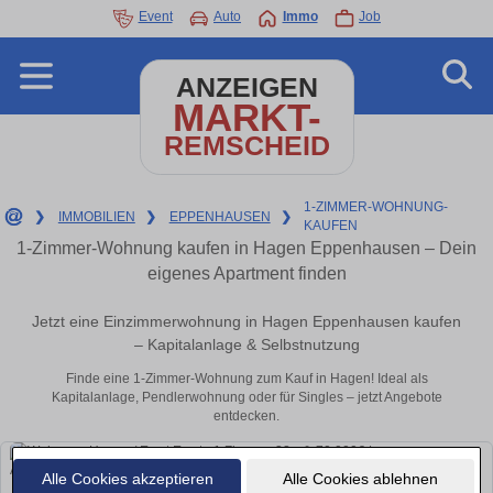
Event
Auto
Immo
Job
ANZEIGEN
MARKT-
REMSCHEID
1-ZIMMER-WOHNUNG-
❯
IMMOBILIEN
❯
EPPENHAUSEN
❯
KAUFEN
1-Zimmer-Wohnung kaufen in Hagen Eppenhausen – Dein
eigenes Apartment finden
Jetzt eine Einzimmerwohnung in Hagen Eppenhausen kaufen
– Kapitalanlage & Selbstnutzung
Finde eine 1-Zimmer-Wohnung zum Kauf in Hagen! Ideal als
Kapitalanlage, Pendlerwohnung oder für Singles – jetzt Angebote
entdecken.
Alle Cookies akzeptieren
Alle Cookies ablehnen