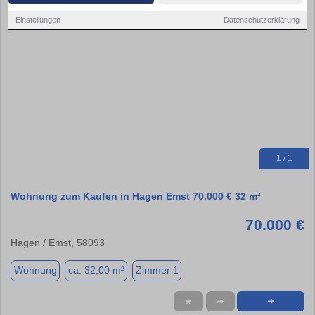
Einstellungen
Datenschutzerklärung
1 / 1
Wohnung zum Kaufen in Hagen Emst 70.000 € 32 m²
70.000 €
Hagen / Emst, 58093
Wohnung
ca. 32,00 m²
Zimmer 1
★
➦
➜