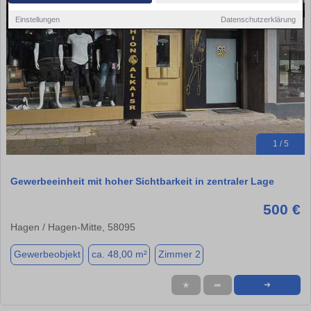
Einstellungen
Datenschutzerklärung
1 / 5
Gewerbeeinheit mit hoher Sichtbarkeit in zentraler Lage
500 €
Hagen / Hagen-Mitte, 58095
Gewerbeobjekt
ca. 48,00 m²
Zimmer 2
★
➦
➜