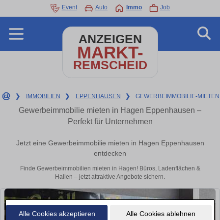
Event
Auto
Immo
Job
ANZEIGEN
MARKT-
REMSCHEID
❯
IMMOBILIEN
❯
EPPENHAUSEN
❯
GEWERBEIMMOBILIE-MIETEN
Gewerbeimmobilie mieten in Hagen Eppenhausen –
Perfekt für Unternehmen
Jetzt eine Gewerbeimmobilie mieten in Hagen Eppenhausen
entdecken
Finde Gewerbeimmobilien mieten in Hagen! Büros, Ladenflächen &
Hallen – jetzt attraktive Angebote sichern.
Alle Cookies akzeptieren
Alle Cookies ablehnen