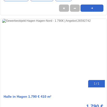
★
➦
➜
1 / 1
Halle in Hagen 1.790 € 410 m²
1.790 €