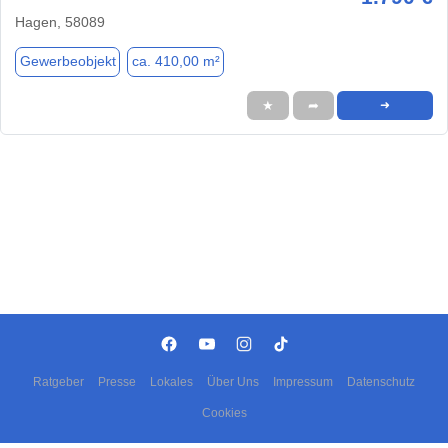
Hagen, 58089
Gewerbeobjekt
ca. 410,00 m²
★
➦
➜
Ratgeber
Presse
Lokales
Über Uns
Impressum
Datenschutz
Cookies