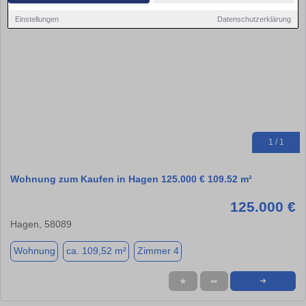
Einstellungen
Datenschutzerklärung
1 / 1
Wohnung zum Kaufen in Hagen 125.000 € 109.52 m²
125.000 €
Hagen, 58089
Wohnung
ca. 109,52 m²
Zimmer 4
★
➦
➜