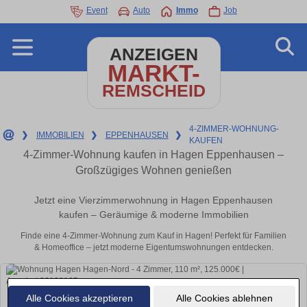
Event
Auto
Immo
Job
ANZEIGEN
MARKT-
REMSCHEID
4-ZIMMER-WOHNUNG-
❯
IMMOBILIEN
❯
EPPENHAUSEN
❯
KAUFEN
4-Zimmer-Wohnung kaufen in Hagen Eppenhausen –
Großzügiges Wohnen genießen
Jetzt eine Vierzimmerwohnung in Hagen Eppenhausen
kaufen – Geräumige & moderne Immobilien
Finde eine 4-Zimmer-Wohnung zum Kauf in Hagen! Perfekt für Familien
& Homeoffice – jetzt moderne Eigentumswohnungen entdecken.
Alle Cookies akzeptieren
Alle Cookies ablehnen