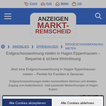
Event
Auto
Immo
Job
ANZEIGEN
MARKT-
REMSCHEID
ERDGESCHOSSWOHNUNG-
❯
IMMOBILIEN
❯
EPPENHAUSEN
❯
MIETEN
Erdgeschosswohnung mieten in Hagen Eppenhausen –
Bequeme & sichere Wohnlösung
Jetzt eine Erdgeschosswohnung in Hagen Eppenhausen
mieten – Perfekt für Familien & Senioren
Erdgeschosswohnungen bieten barrierefreies Wohnen und direkten
Zugang zum Außenbereich. Jetzt passende Mietwohnungen in Hagen
finden!
Alle Cookies akzeptieren
Alle Cookies ablehnen