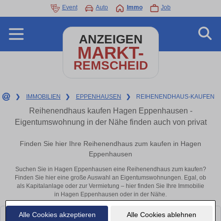
Event
Auto
Immo
Job
ANZEIGEN
MARKT-
REMSCHEID
❯
IMMOBILIEN
❯
EPPENHAUSEN
❯
REIHENENDHAUS-KAUFEN
Reihenendhaus kaufen Hagen Eppenhausen -
Eigentumswohnung in der Nähe finden auch von privat
Finden Sie hier Ihre Reihenendhaus zum kaufen in Hagen
Eppenhausen
Suchen Sie in Hagen Eppenhausen eine Reihenendhaus zum kaufen?
Finden Sie hier eine große Auswahl an Eigentumswohnungen. Egal, ob
als Kapitalanlage oder zur Vermietung – hier finden Sie Ihre Immobilie
in Hagen Eppenhausen oder in der Nähe.
Alle Cookies akzeptieren
Alle Cookies ablehnen
Leider konnten wir derzeit keine passenden Objekte finden. Schauen Sie