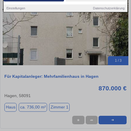
Einstellungen
Datenschutzerklärung
1 / 3
Für Kapitalanleger: Mehrfamilienhaus in Hagen
870.000 €
Hagen, 58091
Haus
ca. 736,00 m²
Zimmer 1
★
➦
➜