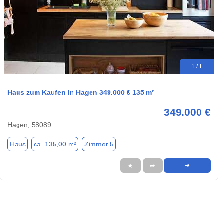
1 / 1
Haus zum Kaufen in Hagen 349.000 € 135 m²
349.000 €
Hagen, 58089
Haus
ca. 135,00 m²
Zimmer 5
★
➦
➜