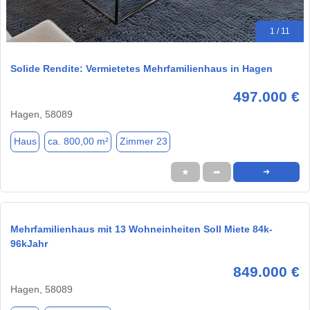
1 / 11
Solide Rendite: Vermietetes Mehrfamilienhaus in Hagen
497.000 €
Hagen, 58089
Haus
ca. 800,00 m²
Zimmer 23
★
➦
➜
Mehrfamilienhaus mit 13 Wohneinheiten Soll Miete 84k-
96kJahr
849.000 €
Hagen, 58089