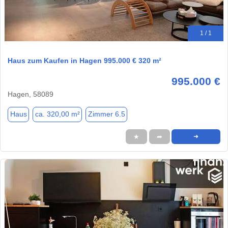
1 / 1
Haus zum Kaufen in Hagen 995.000 € 320 m²
995.000 €
Hagen, 58089
Haus
ca. 320,00 m²
Zimmer 6.5
★
➦
➜