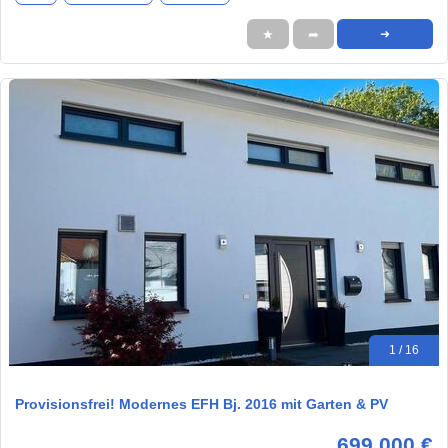
★
➦
➜
1 / 16
Provisionsfrei! Modernes EFH Bj. 2016 mit Garten & PV
699.000 €