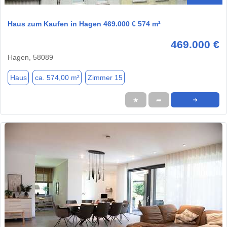
Haus zum Kaufen in Hagen 469.000 € 574 m²
469.000 €
Hagen, 58089
Haus
ca. 574,00 m²
Zimmer 15
★
➦
➜