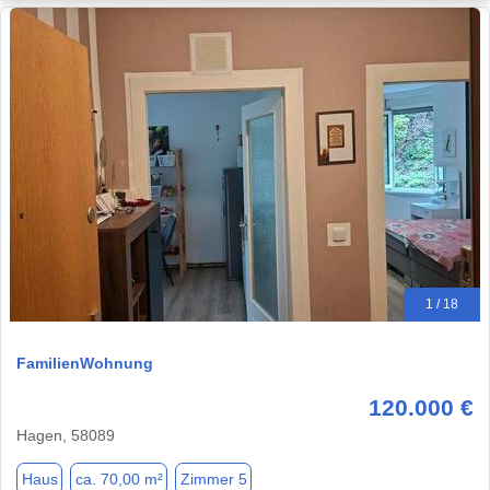
1 / 18
FamilienWohnung
120.000 €
Hagen, 58089
Haus
ca. 70,00 m²
Zimmer 5