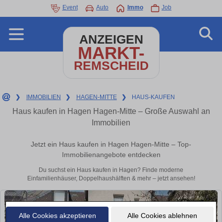
Event
Auto
Immo
Job
ANZEIGEN
MARKT-
REMSCHEID
❯
IMMOBILIEN
❯
HAGEN-MITTE
❯
HAUS-KAUFEN
Haus kaufen in Hagen Hagen-Mitte – Große Auswahl an
Immobilien
Jetzt ein Haus kaufen in Hagen Hagen-Mitte – Top-
Immobilienangebote entdecken
Du suchst ein Haus kaufen in Hagen? Finde moderne
Einfamilienhäuser, Doppelhaushälften & mehr – jetzt ansehen!
Alle Cookies akzeptieren
Alle Cookies ablehnen