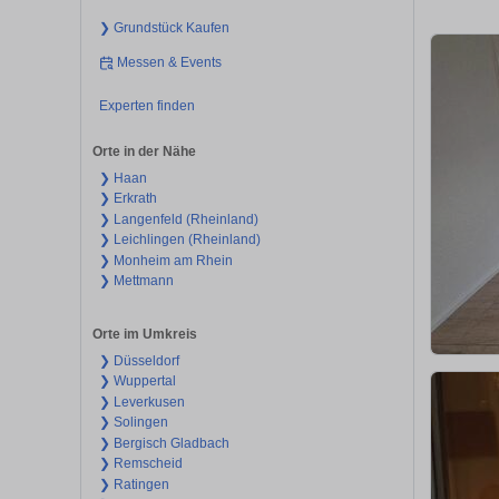
❯ Grundstück Kaufen
Messen & Events
Experten finden
Orte in der Nähe
❯ Haan
❯ Erkrath
❯ Langenfeld (Rheinland)
❯ Leichlingen (Rheinland)
❯ Monheim am Rhein
❯ Mettmann
Orte im Umkreis
❯ Düsseldorf
❯ Wuppertal
❯ Leverkusen
❯ Solingen
❯ Bergisch Gladbach
❯ Remscheid
❯ Ratingen