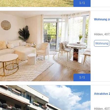
1 / 1
Wohnung zu
Hilden, 40
Wohnung
1 / 1
Attraktive
Hilden, 40