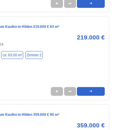
★
➦
➜
m Kaufen in Hilden 219.000 € 63 m²
219.000 €
724
ca. 63,00 m²
Zimmer 2
★
➦
➜
m Kaufen in Hilden 359.000 € 90 m²
359.000 €