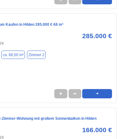
m Kaufen in Hilden 285.000 € 68 m²
285.000 €
724
ca. 68,00 m²
Zimmer 2
★
➦
➜
 2-Zimmer-Wohnung mit großem Sonnenbalkon in Hilden
166.000 €
724