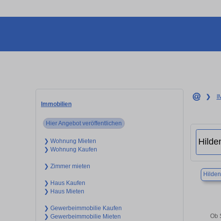
❯
I
Immobilien
Hier Angebot veröffentlichen
❯ Wohnung Mieten
❯ Wohnung Kaufen
❯ Zimmer mieten
Hilden
❯ Haus Kaufen
❯ Haus Mieten
❯ Gewerbeimmobilie Kaufen
Ob 
❯ Gewerbeimmobilie Mieten