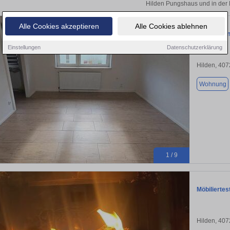
Hilden Pungshaus und in der
Alle Cookies akzeptieren
Alle Cookies ablehnen
Wohnung in
Einstellungen
Datenschutzerklärung
Hilden, 40
Wohnung
1 / 9
Möbiliertes
Hilden, 40