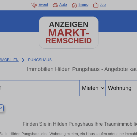
Event
Auto
Immo
Job
ANZEIGEN
MARKT-
REMSCHEID
MMOBILIEN
❯
PUNGSHAUS
Immobilien Hilden Pungshaus - Angebote kau
×
Finden Sie in Hilden Pungshaus Ihre Traumimmobil
Sie in Hilden Pungshaus eine Wohnung mieten, ein Haus kaufen oder eine Immobili