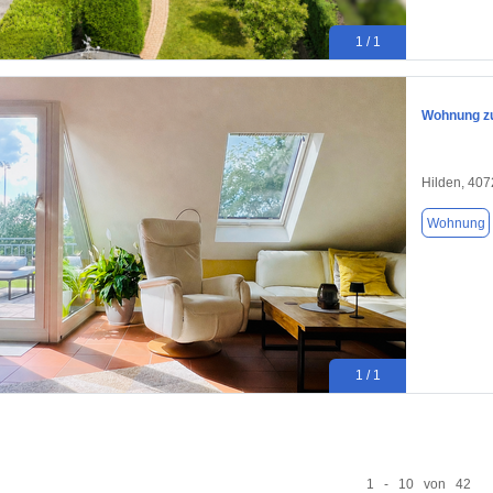
1 / 1
Wohnung zu
Hilden, 40
Wohnung
1 / 1
1 - 10 von 42