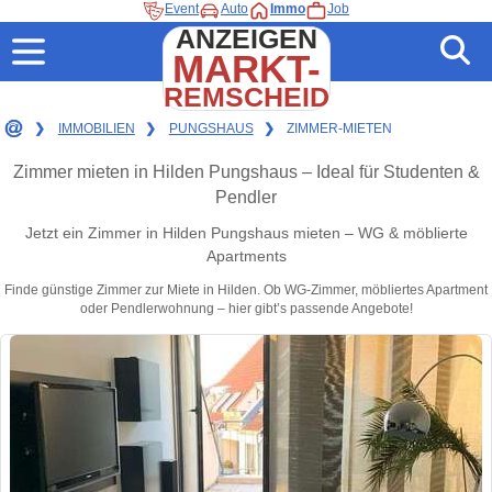
Event
Auto
Immo
Job
ANZEIGEN
MARKT-
REMSCHEID
❯
IMMOBILIEN
❯
PUNGSHAUS
❯
ZIMMER-MIETEN
Zimmer mieten in Hilden Pungshaus – Ideal für Studenten &
Pendler
Jetzt ein Zimmer in Hilden Pungshaus mieten – WG & möblierte
Apartments
Finde günstige Zimmer zur Miete in Hilden. Ob WG-Zimmer, möbliertes Apartment
oder Pendlerwohnung – hier gibt’s passende Angebote!