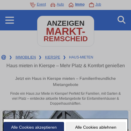
Event
Auto
Immo
Job
ANZEIGEN
MARKT-
REMSCHEID
❯
IMMOBILIEN
❯
KIERSPE
❯
HAUS-MIETEN
Haus mieten in Kierspe – Mehr Platz & Komfort genießen
Jetzt ein Haus in Kierspe mieten – Familienfreundliche
Mietangebote
Finde ein Haus zur Miete in Kierspe! Perfekt für Familien, mit Garten &
viel Platz – entdecke aktuelle Mietangebote für Einfamilienhäuser &
Doppelhaushälften.
Alle Cookies akzeptieren
Alle Cookies ablehnen