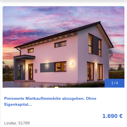
1 / 4
Preiswerte MietkaufImmobilie abzugeben. Ohne
Eigenkapital…
1.690 €
Lindlar, 51789