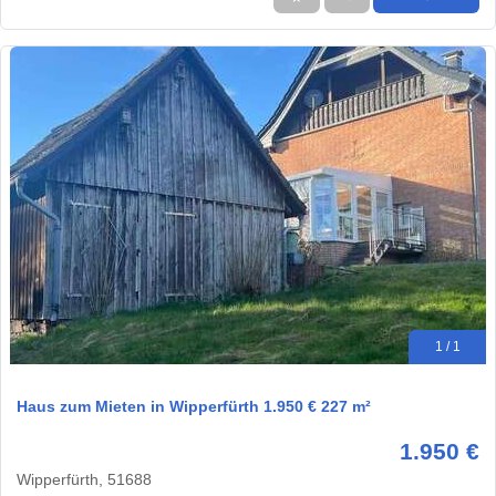
1 / 1
Haus zum Mieten in Wipperfürth 1.950 € 227 m²
1.950 €
Wipperfürth, 51688