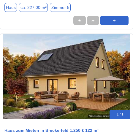
Haus
ca. 227,00 m²
Zimmer 5
★
➦
➜
1 / 1
Haus zum Mieten in Breckerfeld 1.250 € 122 m²