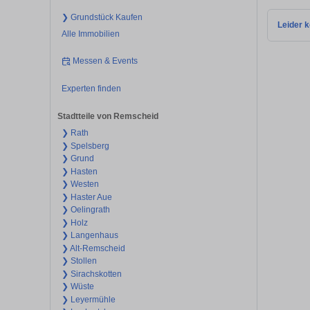
❯ Grundstück Kaufen
Leider k
Alle Immobilien
Messen & Events
Experten finden
Stadtteile von Remscheid
❯ Rath
❯ Spelsberg
❯ Grund
❯ Hasten
❯ Westen
❯ Haster Aue
❯ Oelingrath
❯ Holz
❯ Langenhaus
❯ Alt-Remscheid
❯ Stollen
❯ Sirachskotten
❯ Wüste
❯ Leyermühle