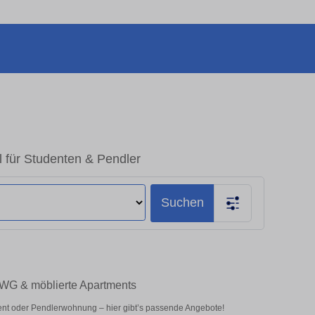
 für Studenten & Pendler
Suchen
 WG & möblierte Apartments
nt oder Pendlerwohnung – hier gibt’s passende Angebote!