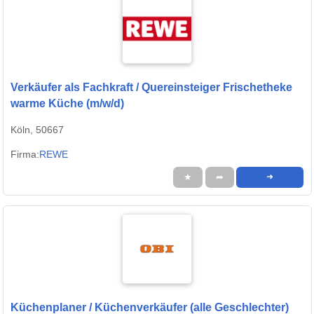
Verkäufer als Fachkraft / Quereinsteiger Frischetheke
warme Küche (m/w/d)
Köln, 50667
Firma:
REWE
★
➦
➜
Küchenplaner / Küchenverkäufer (alle Geschlechter)