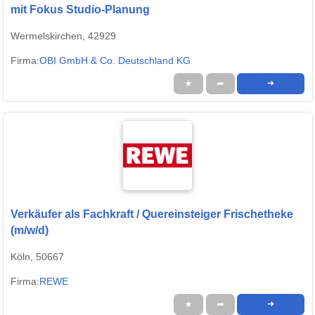
mit Fokus Studio-Planung
Wermelskirchen, 42929
Firma:
OBI GmbH & Co. Deutschland KG
★
➦
➜
Verkäufer als Fachkraft / Quereinsteiger Frischetheke
(m/w/d)
Köln, 50667
Firma:
REWE
★
➦
➜