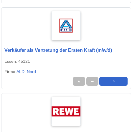
Verkäufer als Vertretung der Ersten Kraft (m/w/d)
Essen, 45121
Firma:
ALDI Nord
★
➦
➜