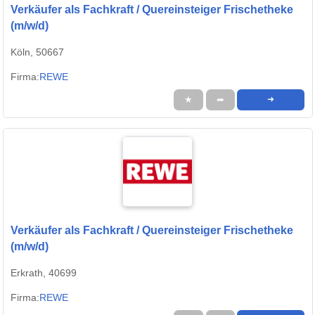
Verkäufer als Fachkraft / Quereinsteiger Frischetheke
(m/w/d)
Köln, 50667
Firma:
REWE
★
➦
➜
Verkäufer als Fachkraft / Quereinsteiger Frischetheke
(m/w/d)
Erkrath, 40699
Firma:
REWE