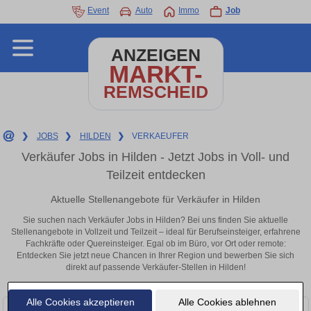
Event
Auto
Immo
Job
ANZEIGEN
MARKT-
REMSCHEID
❯
JOBS
❯
HILDEN
❯
VERKAEUFER
Verkäufer Jobs in Hilden - Jetzt Jobs in Voll- und
Teilzeit entdecken
Aktuelle Stellenangebote für Verkäufer in Hilden
Sie suchen nach Verkäufer Jobs in Hilden? Bei uns finden Sie aktuelle
Stellenangebote in Vollzeit und Teilzeit – ideal für Berufseinsteiger, erfahrene
Fachkräfte oder Quereinsteiger. Egal ob im Büro, vor Ort oder remote:
Entdecken Sie jetzt neue Chancen in Ihrer Region und bewerben Sie sich
direkt auf passende Verkäufer-Stellen in Hilden!
Alle Cookies akzeptieren
Alle Cookies ablehnen