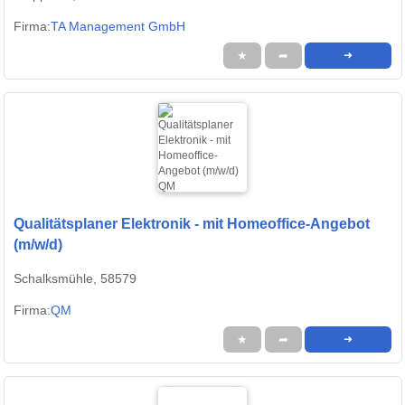
Firma:
TA Management GmbH
★
➦
➜
Qualitätsplaner Elektronik - mit Homeoffice-Angebot
(m/w/d)
Schalksmühle, 58579
Firma:
QM
★
➦
➜