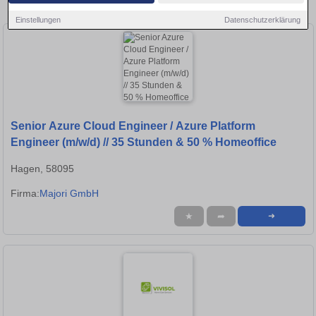
in Remscheid!
Einstellungen
Datenschutzerklärung
Senior Azure Cloud Engineer / Azure Platform
Engineer (m/w/d) // 35 Stunden & 50 % Homeoffice
Hagen, 58095
Firma:
Majori GmbH
★
➦
➜