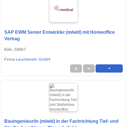
SAP EWM Senior Entwickler (m/w/d) mit Homeoffice
Vertrag
Köln, 50667
Firma:
Leuchtmehr GmbH
★
➦
➜
Bauingenieur/in (m/w/d) in der Fachrichtung Tief- und