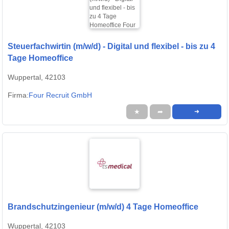
Steuerfachwirtin (m/w/d) - Digital und flexibel - bis zu 4
Tage Homeoffice
Wuppertal, 42103
Firma:
Four Recruit GmbH
★
➦
➜
Brandschutzingenieur (m/w/d) 4 Tage Homeoffice
Wuppertal, 42103