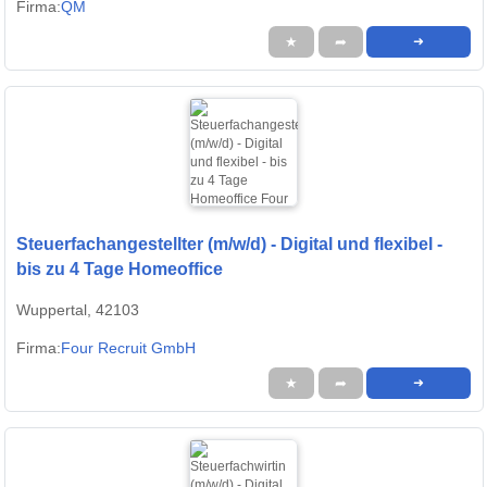
Firma:
QM
★
➦
➜
Steuerfachangestellter (m/w/d) - Digital und flexibel -
bis zu 4 Tage Homeoffice
Wuppertal, 42103
Firma:
Four Recruit GmbH
★
➦
➜