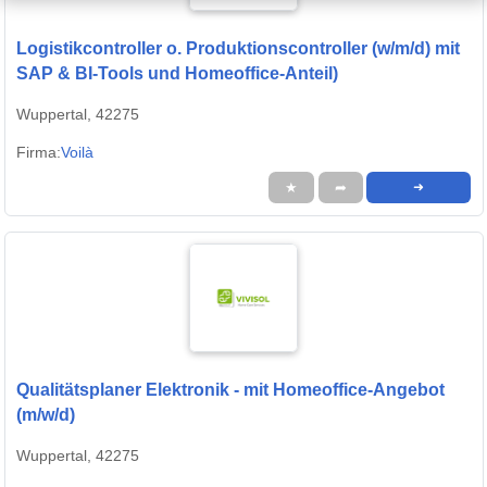
Logistikcontroller o. Produktionscontroller (w/m/d) mit
SAP & BI-Tools und Homeoffice-Anteil)
Wuppertal, 42275
Firma:
Voilà
★
➦
➜
Qualitätsplaner Elektronik - mit Homeoffice-Angebot
(m/w/d)
Wuppertal, 42275