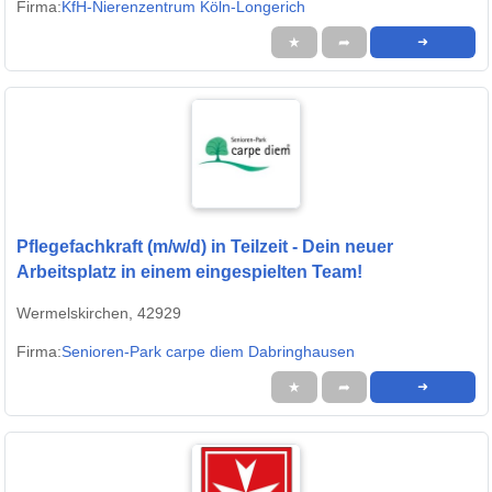
Firma:
KfH-Nierenzentrum Köln-Longerich
★
➦
➜
Pflegefachkraft (m/w/d) in Teilzeit - Dein neuer
Arbeitsplatz in einem eingespielten Team!
Wermelskirchen, 42929
Firma:
Senioren-Park carpe diem Dabringhausen
★
➦
➜