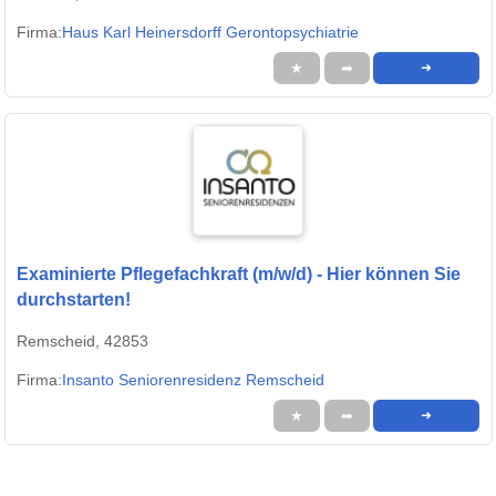
Firma:
Haus Karl Heinersdorff Gerontopsychiatrie
★
➦
➜
Examinierte Pflegefachkraft (m/w/d) - Hier können Sie
durchstarten!
Remscheid, 42853
Firma:
Insanto Seniorenresidenz Remscheid
★
➦
➜