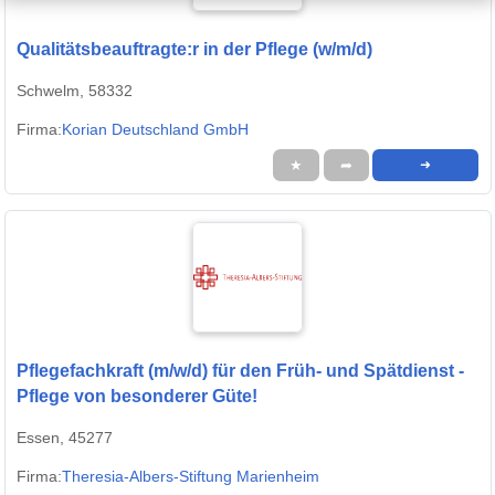
Qualitätsbeauftragte:r in der Pflege (w/m/d)
Schwelm, 58332
Firma:
Korian Deutschland GmbH
★
➦
➜
Pflegefachkraft (m/w/d) für den Früh- und Spätdienst -
Pflege von besonderer Güte!
Essen, 45277
Firma:
Theresia-Albers-Stiftung Marienheim