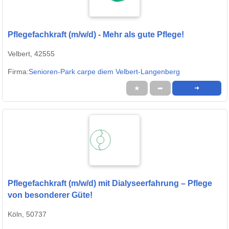
Pflegefachkraft (m/w/d) - Mehr als gute Pflege!
Velbert, 42555
Firma:
Senioren-Park carpe diem Velbert-Langenberg
★
➦
➜
Pflegefachkraft (m/w/d) mit Dialyseerfahrung – Pflege
von besonderer Güte!
Köln, 50737