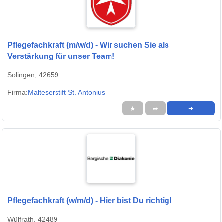
Pflegefachkraft (m/w/d) - Wir suchen Sie als
Verstärkung für unser Team!
Solingen, 42659
Firma:
Malteserstift St. Antonius
★
➦
➜
Pflegefachkraft (w/m/d) - Hier bist Du richtig!
Wülfrath, 42489