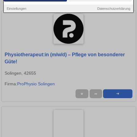
Stellen in Remscheid!
Einstellungen
Datenschutzerklärung
Physiotherapeut:in (m/w/d) – Pflege von besonderer
Güte!
Solingen, 42655
Firma:
ProPhysio Solingen
★
➦
➜