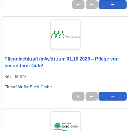
★
➦
➜
Pflegefachkraft (m/w/d) zum 01.10.2026 – Pflege von
besonderer Güte!
Köln, 50678
Firma:
Wir für Euch GmbH
★
➦
➜