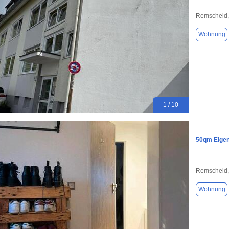
Remscheid,
Wohnung
1 / 10
50qm Eige
Remscheid,
Wohnung