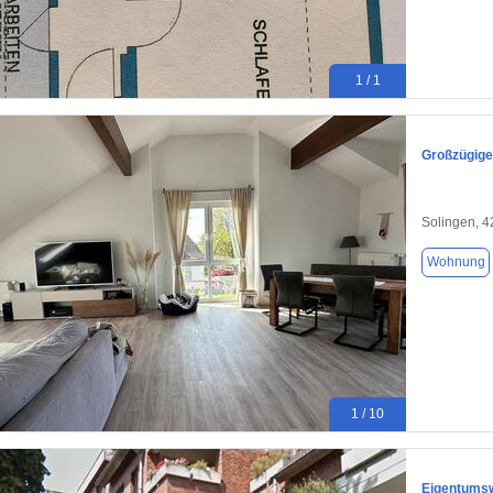
1 / 1
Großzügig
Solingen, 
Wohnung
1 / 10
Eigentums