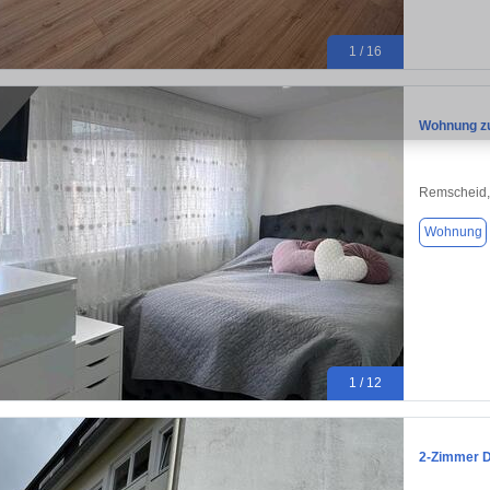
1 / 16
Wohnung zu
Remscheid,
Wohnung
1 / 12
2-Zimmer D