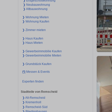
❯ Erdgeschoßwohnung
❯ Neubauwohnung
❯ Altbauwohnung
❯ Wohnung Mieten
❯ Wohnung Kaufen
❯ Zimmer mieten
❯ Haus Kaufen
❯ Haus Mieten
❯ Gewerbeimmobilie Kaufen
❯ Gewerbeimmobilie Mieten
❯ Grundstück Kaufen
Messen & Events
Experten finden
Stadtteile von Remscheid
❯ Alt-Remscheid
❯ Kremenholl
❯ Remscheid-Süd
❯ Bliedinghausen