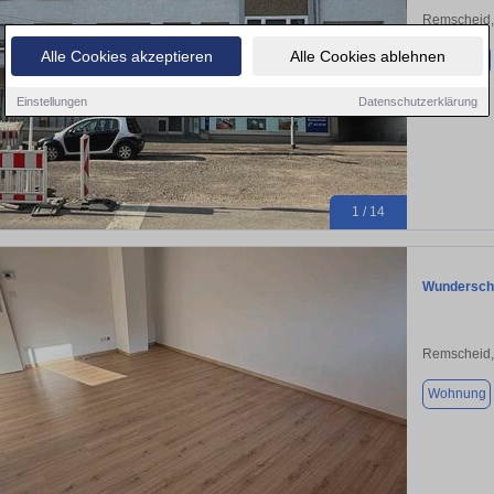
Remscheid,
Alle Cookies akzeptieren
Alle Cookies ablehnen
Wohnung
Einstellungen
Datenschutzerklärung
1 / 14
Wundersch
Remscheid,
Wohnung