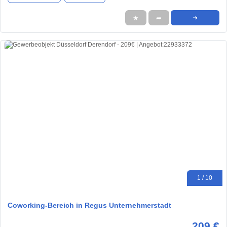
★
➦
➜
1 / 10
Coworking-Bereich in Regus Unternehmerstadt
209 €