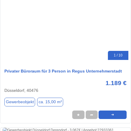
1 / 10
Privater Büroraum für 3 Person in Regus Unternehmerstadt
1.189 €
Düsseldorf, 40476
Gewerbeobjekt
ca. 15,00 m²
★
➦
➜