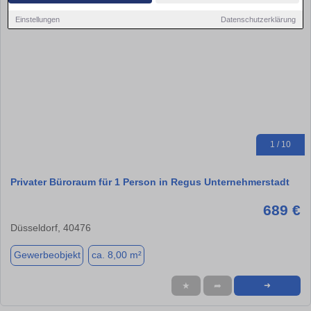
Einstellungen
Datenschutzerklärung
1 / 10
Privater Büroraum für 1 Person in Regus Unternehmerstadt
689 €
Düsseldorf, 40476
Gewerbeobjekt
ca. 8,00 m²
★
➦
➜