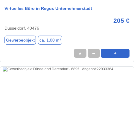
Virtuelles Büro in Regus Unternehmerstadt
205 €
Düsseldorf, 40476
Gewerbeobjekt
ca. 1,00 m²
★
➦
➜