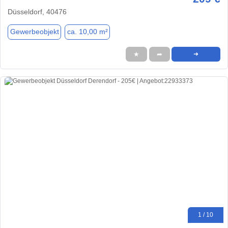
Düsseldorf, 40476
Gewerbeobjekt
ca. 10,00 m²
★
➦
➜
1 / 10