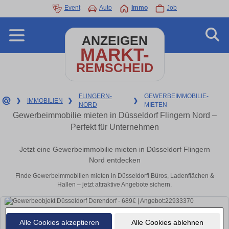
Event
Auto
Immo
Job
ANZEIGEN
MARKT-
REMSCHEID
FLINGERN-
GEWERBEIMMOBILIE-
❯
IMMOBILIEN
❯
❯
NORD
MIETEN
Gewerbeimmobilie mieten in Düsseldorf Flingern Nord –
Perfekt für Unternehmen
Jetzt eine Gewerbeimmobilie mieten in Düsseldorf Flingern
Nord entdecken
Finde Gewerbeimmobilien mieten in Düsseldorf! Büros, Ladenflächen &
Hallen – jetzt attraktive Angebote sichern.
Alle Cookies akzeptieren
Alle Cookies ablehnen