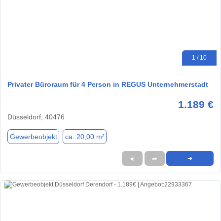
1 / 10
Privater Büroraum für 4 Person in REGUS Unternehmerstadt
1.189 €
Düsseldorf, 40476
Gewerbeobjekt
ca. 20,00 m²
★
➦
➜