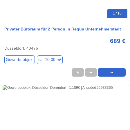
1 / 10
Privater Büroraum für 2 Person in Regus Unternehmerstadt
689 €
Düsseldorf, 40476
Gewerbeobjekt
ca. 10,00 m²
★
➦
➜