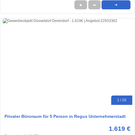
★
➦
➜
1 / 10
Privater Büroraum für 5 Person in Regus Unternehmerstadt
1.619 €