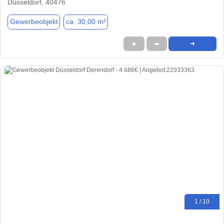
Düsseldorf, 40476
Gewerbeobjekt
ca. 30,00 m²
★
➦
➜
1 / 10