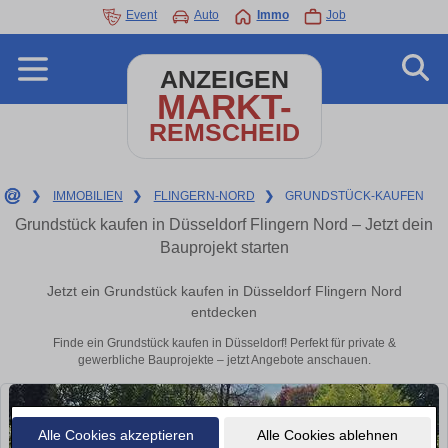
Event
Auto
Immo
Job
ANZEIGEN
MARKT-
REMSCHEID
❯
IMMOBILIEN
❯
FLINGERN-NORD
❯
GRUNDSTÜCK-KAUFEN
Grundstück kaufen in Düsseldorf Flingern Nord – Jetzt dein
Bauprojekt starten
Jetzt ein Grundstück kaufen in Düsseldorf Flingern Nord
entdecken
Finde ein Grundstück kaufen in Düsseldorf! Perfekt für private &
gewerbliche Bauprojekte – jetzt Angebote anschauen.
Alle Cookies akzeptieren
Alle Cookies ablehnen