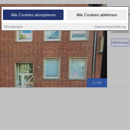
Freie 2-Zi
Alle Cookies akzeptieren
Alle Cookies ablehnen
Einstellungen
Datenschutzerklärung
Düsseldorf,
Wohnung
1 / 19