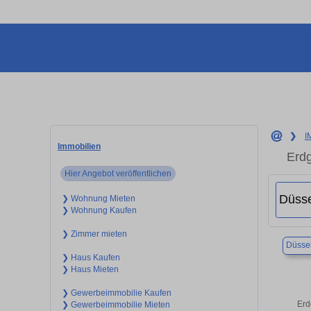
❯
I
Immobilien
Erdg
Hier Angebot veröffentlichen
❯ Wohnung Mieten
❯ Wohnung Kaufen
❯ Zimmer mieten
Düssel
❯ Haus Kaufen
❯ Haus Mieten
❯ Gewerbeimmobilie Kaufen
Erd
❯ Gewerbeimmobilie Mieten