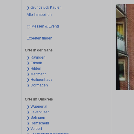
❯ Grundstück Kaufen
Alle Immobilien
Messen & Events
Experten finden
Orte in der Nähe
❯ Ratingen
❯ Erkrath
❯ Hilden
❯ Mettmann
❯ Heiligenhaus
❯ Dormagen
Orte im Umkreis
❯ Wuppertal
❯ Leverkusen
❯ Solingen
❯ Remscheid
❯ Velbert