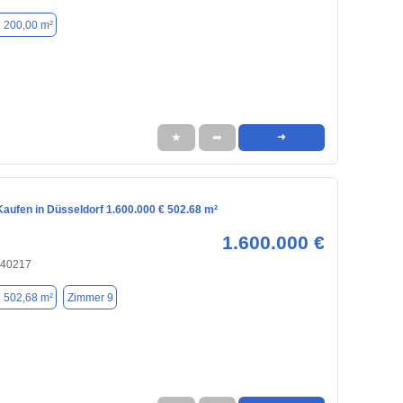
. 200,00 m²
★
➦
➜
aufen in Düsseldorf 1.600.000 € 502.68 m²
1.600.000 €
 40217
. 502,68 m²
Zimmer 9