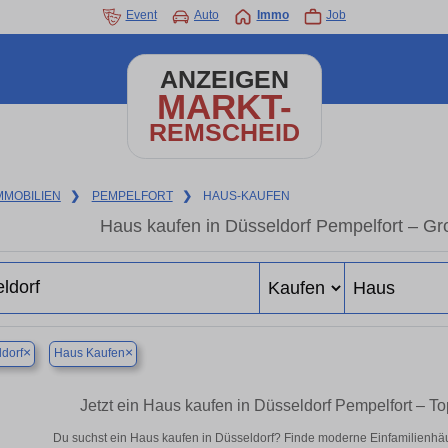
Event
Auto
Immo
Job
ANZEIGEN
MARKT-
REMSCHEID
MMOBILIEN
❯
PEMPELFORT
❯
HAUS-KAUFEN
Haus kaufen in Düsseldorf Pempelfort – G
×
×
dorf
Haus Kaufen
Jetzt ein Haus kaufen in Düsseldorf Pempelfort – 
Du suchst ein Haus kaufen in Düsseldorf? Finde moderne Einfamilienhäu