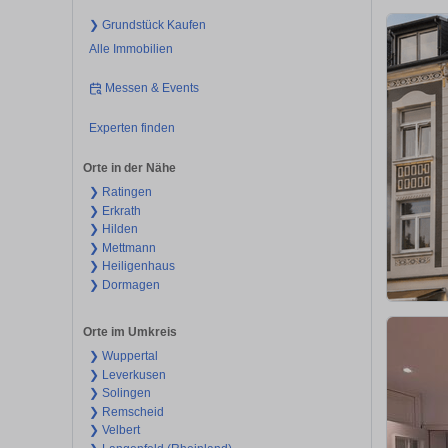
❯ Grundstück Kaufen
Alle Immobilien
Messen & Events
Experten finden
Orte in der Nähe
❯ Ratingen
❯ Erkrath
❯ Hilden
❯ Mettmann
❯ Heiligenhaus
❯ Dormagen
Orte im Umkreis
❯ Wuppertal
❯ Leverkusen
❯ Solingen
❯ Remscheid
❯ Velbert