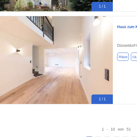
1 / 1
Haus zum K
Düsseldorf
Haus
ca
1 / 1
1 - 10 von 51