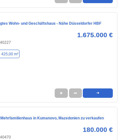
egtes Wohn- und Geschäftshaus - Nähe Düsseldorfer HBF
1.675.000 €
 40227
. 425,00 m²
★
➦
➜
 Mehrfamilienhaus in Kumanovo, Mazedonien zu verkaufen
180.000 €
 40470