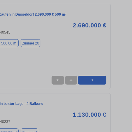
aufen in Düsseldorf 2.690.000 € 500 m²
2.690.000 €
 40545
. 500,00 m²
Zimmer 20
★
➦
➜
n bester Lage - 4 Balkone
1.130.000 €
 40237