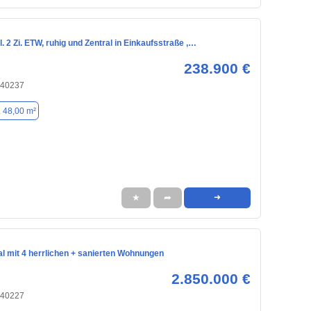
. 2 Zi. ETW, ruhig und Zentral in Einkaufsstraße ,…
238.900 €
 40237
. 48,00 m²
★
➦
➜
 mit 4 herrlichen + sanierten Wohnungen
2.850.000 €
 40227