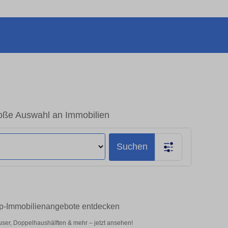
roße Auswahl an Immobilien
Suchen
Top-Immobilienangebote entdecken
ser, Doppelhaushälften & mehr – jetzt ansehen!