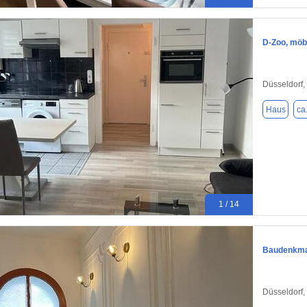
D-Zoo, möbl
Düsseldorf,
Haus
ca
1 / 14
Baudenkmal
Düsseldorf,