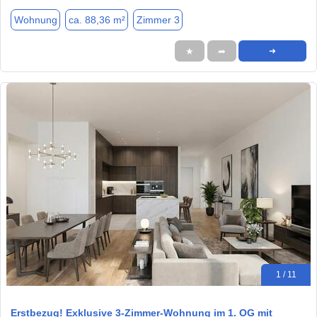
Wohnung
ca. 88,36 m²
Zimmer 3
★
➦
➜
1 / 11
Erstbezug! Exklusive 3-Zimmer-Wohnung im 1. OG mit