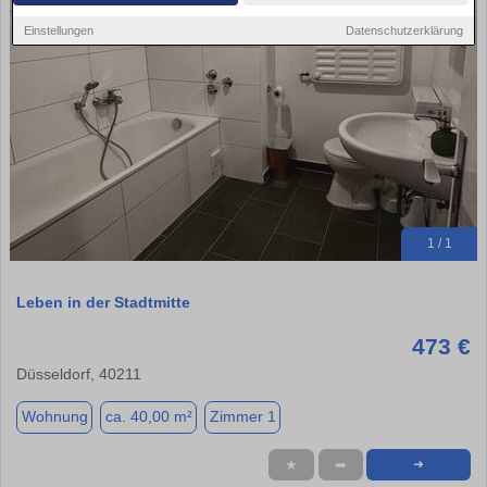
Einstellungen
Datenschutzerklärung
1 / 1
Leben in der Stadtmitte
473 €
Düsseldorf, 40211
Wohnung
ca. 40,00 m²
Zimmer 1
★
➦
➜