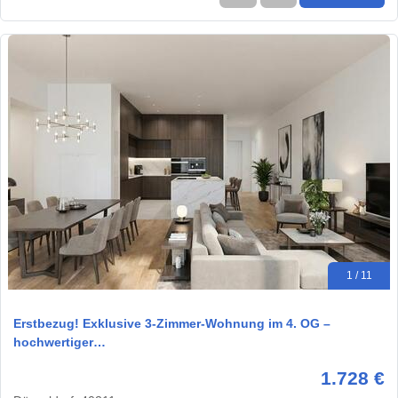
1 / 11
Erstbezug! Exklusive 3-Zimmer-Wohnung im 4. OG –
hochwertiger…
1.728 €