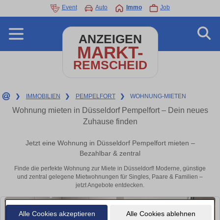
Event
Auto
Immo
Job
ANZEIGEN
MARKT-
REMSCHEID
❯
IMMOBILIEN
❯
PEMPELFORT
❯
WOHNUNG-MIETEN
Wohnung mieten in Düsseldorf Pempelfort – Dein neues
Zuhause finden
Jetzt eine Wohnung in Düsseldorf Pempelfort mieten –
Bezahlbar & zentral
Finde die perfekte Wohnung zur Miete in Düsseldorf! Moderne, günstige
und zentral gelegene Mietwohnungen für Singles, Paare & Familien –
jetzt Angebote entdecken.
Alle Cookies akzeptieren
Alle Cookies ablehnen