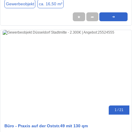
Gewerbeobjekt
ca. 16,50 m²
★
➦
➜
1 / 21
Büro - Praxis auf der Oststr.49 mit 130 qm