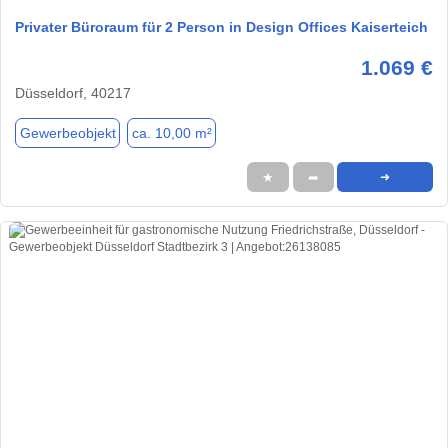
Privater Büroraum für 2 Person in Design Offices Kaiserteich
1.069 €
Düsseldorf, 40217
Gewerbeobjekt
ca. 10,00 m²
★
➦
➜