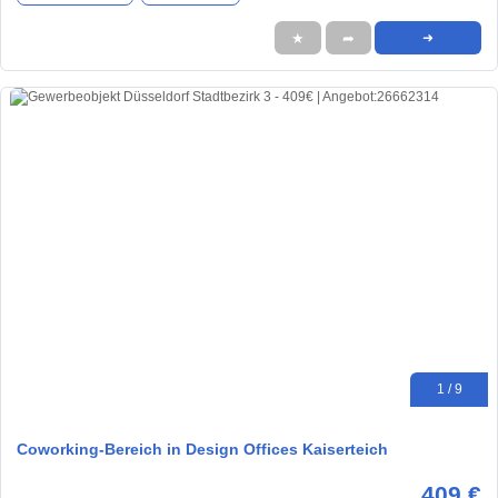
★
➦
➜
1 / 9
Coworking-Bereich in Design Offices Kaiserteich
409 €