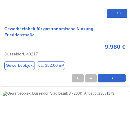
1 / 8
Gewerbeeinheit für gastronomische Nutzung
Friedrichstraße,…
9.980 €
Düsseldorf, 40217
Gewerbeobjekt
ca. 352,00 m²
★
➦
➜