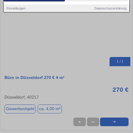
Einstellungen
Datenschutzerklärung
1 / 1
Büro in Düsseldorf 270 € 4 m²
270 €
Düsseldorf, 40217
Gewerbeobjekt
ca. 4,00 m²
★
➦
➜