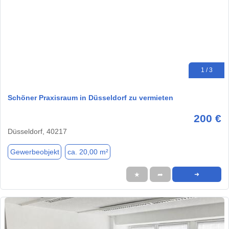
1 / 3
Schöner Praxisraum in Düsseldorf zu vermieten
200 €
Düsseldorf, 40217
Gewerbeobjekt
ca. 20,00 m²
★
➦
➜