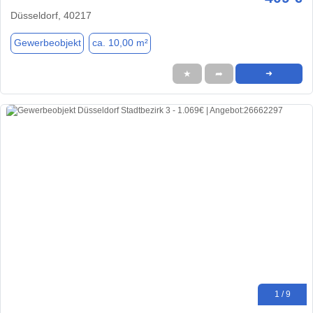
Düsseldorf, 40217
Gewerbeobjekt
ca. 10,00 m²
★
➦
➜
1 / 9