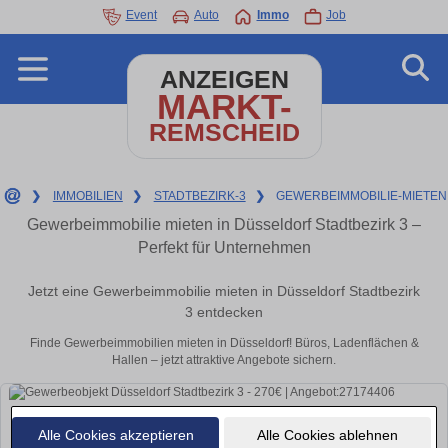
Event
Auto
Immo
Job
ANZEIGEN
MARKT-
REMSCHEID
❯
IMMOBILIEN
❯
STADTBEZIRK-3
❯
GEWERBEIMMOBILIE-MIETEN
Gewerbeimmobilie mieten in Düsseldorf Stadtbezirk 3 –
Perfekt für Unternehmen
Jetzt eine Gewerbeimmobilie mieten in Düsseldorf Stadtbezirk
3 entdecken
Finde Gewerbeimmobilien mieten in Düsseldorf! Büros, Ladenflächen &
Hallen – jetzt attraktive Angebote sichern.
Alle Cookies akzeptieren
Alle Cookies ablehnen