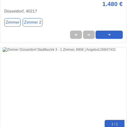
1.480 €
Düsseldorf, 40217
Zimmer
Zimmer 2
★
➦
➜
1 / 1