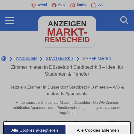
Event
Auto
Immo
Job
ANZEIGEN
MARKT-
REMSCHEID
❯
IMMOBILIEN
❯
STADTBEZIRK-3
❯
ZIMMER-MIETEN
Zimmer mieten in Düsseldorf Stadtbezirk 3 – Ideal für
Studenten & Pendler
Jetzt ein Zimmer in Düsseldorf Stadtbezirk 3 mieten – WG &
möblierte Apartments
Finde günstige Zimmer zur Miete in Düsseldorf. Ob WG-Zimmer,
möbliertes Apartment oder Pendlerwohnung – hier gibt’s passende
Angebote!
Alle Cookies akzeptieren
Alle Cookies ablehnen