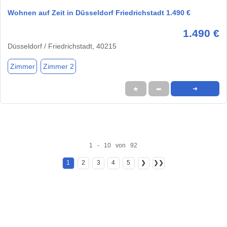
Wohnen auf Zeit in Düsseldorf Friedrichstadt 1.490 €
1.490 €
Düsseldorf / Friedrichstadt, 40215
Zimmer
Zimmer 2
★
➦
➜
1 - 10 von 92
1
2
3
4
5
❯
❯❯