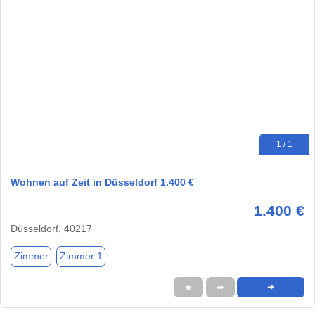
1 / 1
Wohnen auf Zeit in Düsseldorf 1.400 €
1.400 €
Düsseldorf, 40217
Zimmer
Zimmer 1
★
➦
➜