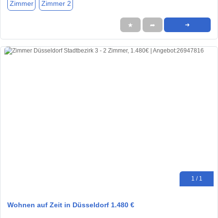
Zimmer
Zimmer 2
★
➦
➜
1 / 1
Wohnen auf Zeit in Düsseldorf 1.480 €