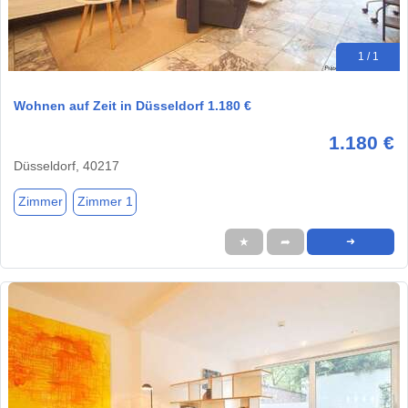
1 / 1
Wohnen auf Zeit in Düsseldorf 1.180 €
1.180 €
Düsseldorf, 40217
Zimmer
Zimmer 1
★
➦
➜