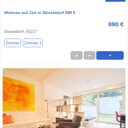
Wohnen auf Zeit in Düsseldorf 890 €
890 €
Düsseldorf, 40217
Zimmer
Zimmer 1
★
➦
➜