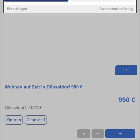
Einstellungen
Datenschutzerklärung
1 / 1
Wohnen auf Zeit in Düsseldorf 950 €
950 €
Düsseldorf, 40210
Zimmer
Zimmer 1
★
➦
➜