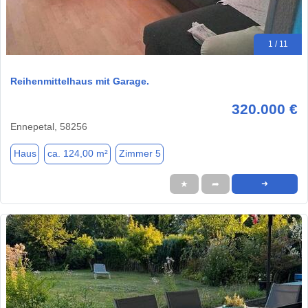
1 / 11
Reihenmittelhaus mit Garage.
320.000 €
Ennepetal, 58256
Haus
ca. 124,00 m²
Zimmer 5
★
➦
➜