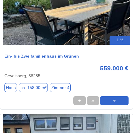
1 / 6
Ein- bis Zweifamilienhaus im Grünen
559.000 €
Gevelsberg, 58285
Haus
ca. 158,00 m²
Zimmer 4
★
➦
➜