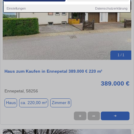
Einstellungen
Datenschutzerklärung
1 / 1
Haus zum Kaufen in Ennepetal 389.000 € 220 m²
389.000 €
Ennepetal, 58256
Haus
ca. 220,00 m²
Zimmer 8
★
➦
➜