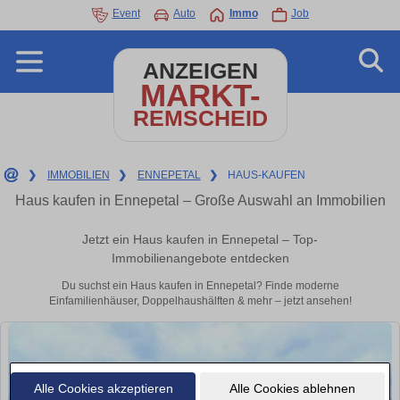
Event
Auto
Immo
Job
ANZEIGEN
MARKT-
REMSCHEID
❯
IMMOBILIEN
❯
ENNEPETAL
❯
HAUS-KAUFEN
Haus kaufen in Ennepetal – Große Auswahl an Immobilien
Jetzt ein Haus kaufen in Ennepetal – Top-
Immobilienangebote entdecken
Du suchst ein Haus kaufen in Ennepetal? Finde moderne
Einfamilienhäuser, Doppelhaushälften & mehr – jetzt ansehen!
Alle Cookies akzeptieren
Alle Cookies ablehnen