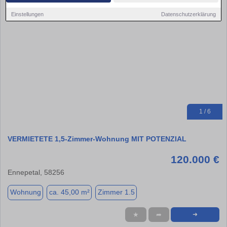
Einstellungen
Datenschutzerklärung
1 / 6
VERMIETETE 1,5-Zimmer-Wohnung MIT POTENZIAL
120.000 €
Ennepetal, 58256
Wohnung
ca. 45,00 m²
Zimmer 1.5
★
➦
➜