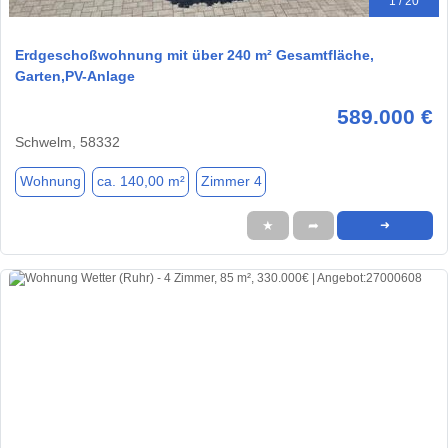
1 / 20
Erdgeschoßwohnung mit über 240 m² Gesamtfläche,
Garten,PV-Anlage
589.000 €
Schwelm, 58332
Wohnung
ca. 140,00 m²
Zimmer 4
★
➦
➜