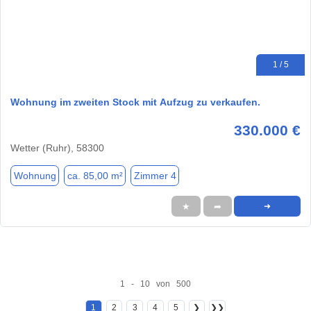
1 / 5
Wohnung im zweiten Stock mit Aufzug zu verkaufen.
330.000 €
Wetter (Ruhr), 58300
Wohnung
ca. 85,00 m²
Zimmer 4
★
➦
➜
1 - 10 von 500
1
2
3
4
5
❯
❯❯