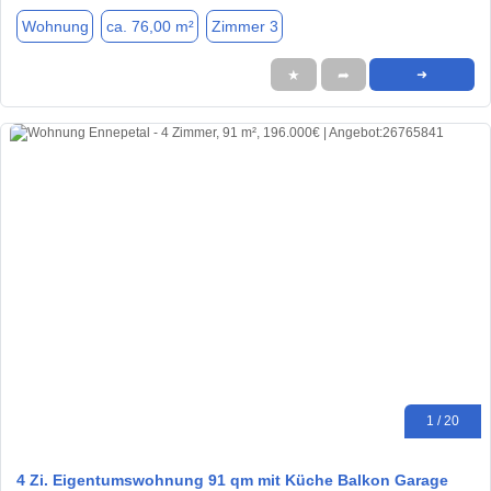
Wohnung
ca. 76,00 m²
Zimmer 3
★
➦
➜
1 / 20
4 Zi. Eigentumswohnung 91 qm mit Küche Balkon Garage