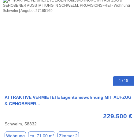
1 / 15
ATTRAKTIVE VERMIETETE Eigentumswohnung MIT AUFZUG
& GEHOBENER…
229.500 €
Schwelm, 58332
Wohnung
ca. 71,00 m²
Zimmer 2