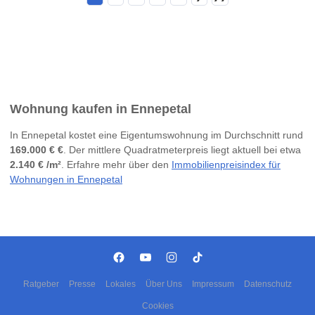
Wohnung kaufen in Ennepetal
In Ennepetal kostet eine Eigentumswohnung im Durchschnitt rund
169.000 € €
. Der mittlere Quadratmeterpreis liegt aktuell bei etwa
2.140 € /m²
. Erfahre mehr über den
Immobilienpreisindex für
Wohnungen in Ennepetal
Ratgeber
Presse
Lokales
Über Uns
Impressum
Datenschutz
Cookies