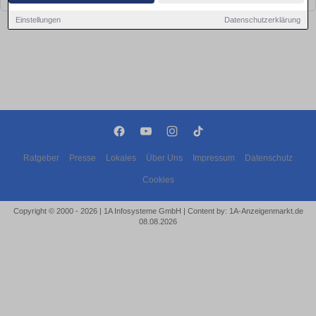
Einstellungen
Datenschutzerklärung
Ratgeber
Presse
Lokales
Über Uns
Impressum
Datenschutz
Cookies
Copyright © 2000 - 2026 | 1A Infosysteme GmbH | Content by: 1A-Anzeigenmarkt.de
08.08.2026