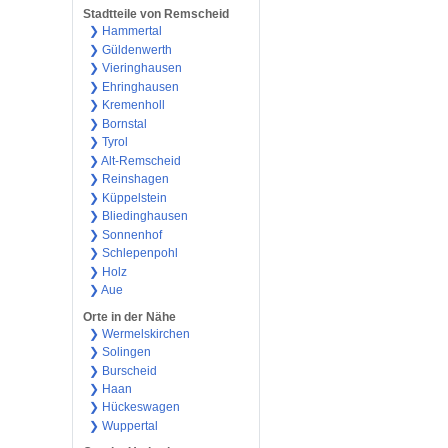
Stadtteile von Remscheid
❯ Hammertal
❯ Güldenwerth
❯ Vieringhausen
❯ Ehringhausen
❯ Kremenholl
❯ Bornstal
❯ Tyrol
❯ Alt-Remscheid
❯ Reinshagen
❯ Küppelstein
❯ Bliedinghausen
❯ Sonnenhof
❯ Schlepenpohl
❯ Holz
❯ Aue
Orte in der Nähe
❯ Wermelskirchen
❯ Solingen
❯ Burscheid
❯ Haan
❯ Hückeswagen
❯ Wuppertal