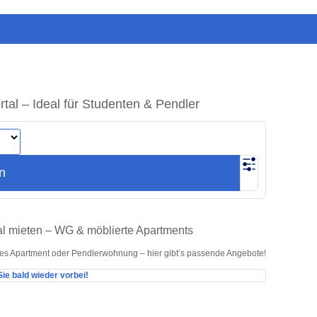
l – Ideal für Studenten & Pendler
n
l mieten – WG & möblierte Apartments
es Apartment oder Pendlerwohnung – hier gibt’s passende Angebote!
ie bald wieder vorbei!