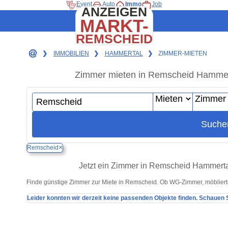
Event
Auto
Immo
Job
ANZEIGEN
MARKT-
REMSCHEID
❯
IMMOBILIEN
❯
HAMMERTAL
❯
ZIMMER-MIETEN
Zimmer mieten in Remscheid Hammerta
Suche
×
Remscheid
Jetzt ein Zimmer in Remscheid Hammerta
Finde günstige Zimmer zur Miete in Remscheid. Ob WG-Zimmer, möbliert
Leider konnten wir derzeit keine passenden Objekte finden. Schauen S