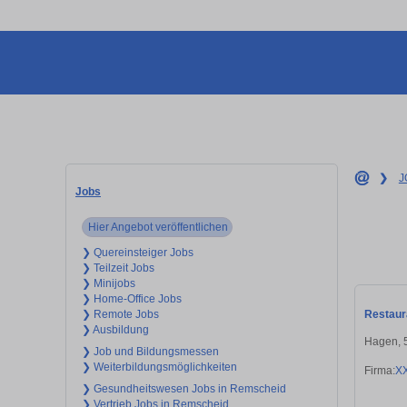
❯
J
Jobs
Hier Angebot veröffentlichen
❯ Quereinsteiger Jobs
❯ Teilzeit Jobs
❯ Minijobs
❯ Home-Office Jobs
Restaura
❯ Remote Jobs
❯ Ausbildung
Hagen, 
❯ Job und Bildungsmessen
❯ Weiterbildungsmöglichkeiten
Firma:
X
❯ Gesundheitswesen Jobs in Remscheid
❯ Vertrieb Jobs in Remscheid