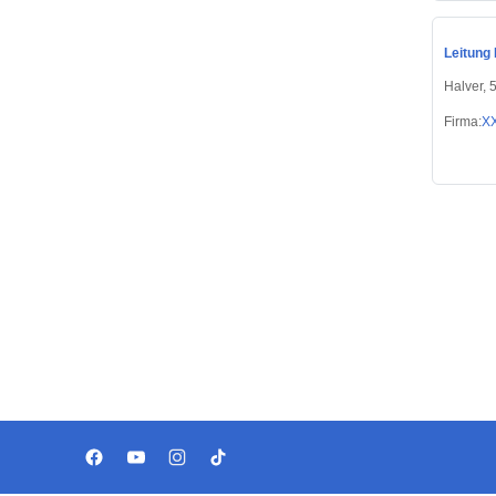
Leitung 
Halver, 
Firma:
X