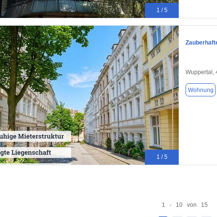
1 / 5
Zauberhaft
Wuppertal,
Wohnung
1 / 5
1 - 10 von 15