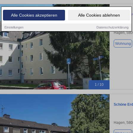
Einzugsber
Alle Cookies akzeptieren
Alle Cookies ablehnen
Einstellungen
Datenschutzerklärung
Hagen, 580
Wohnung
1 / 10
Schöne Erd
Hagen, 580