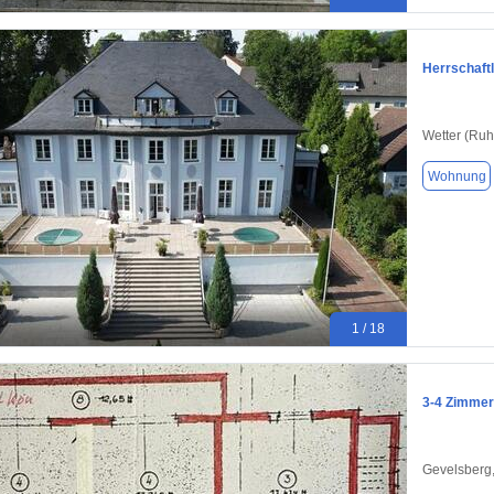
Herrschaft
Wetter (Ruh
Wohnung
1 / 18
3-4 Zimmer
Gevelsberg