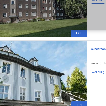
Wohnung
1 / 11
wunderschö
Wetter (Ruh
Wohnung
1 / 4