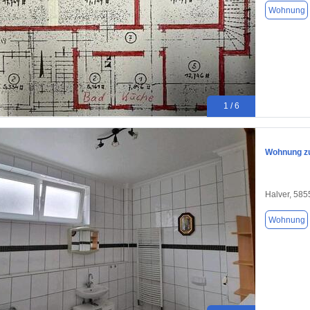
Wohnung
1 / 6
Wohnung z
Halver, 585
Wohnung