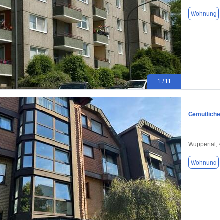
Wohnung
1 / 11
Gemütliche
Wuppertal,
Wohnung