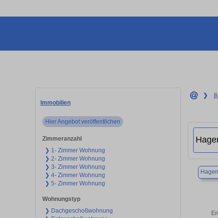
❯
I
Immobilien
Hier Angebot veröffentlichen
Zimmeranzahl
❯ 1- Zimmer Wohnung
❯ 2- Zimmer Wohnung
❯ 3- Zimmer Wohnung
Hage
❯ 4- Zimmer Wohnung
❯ 5- Zimmer Wohnung
Wohnungstyp
❯ Dachgeschoßwohnung
Er